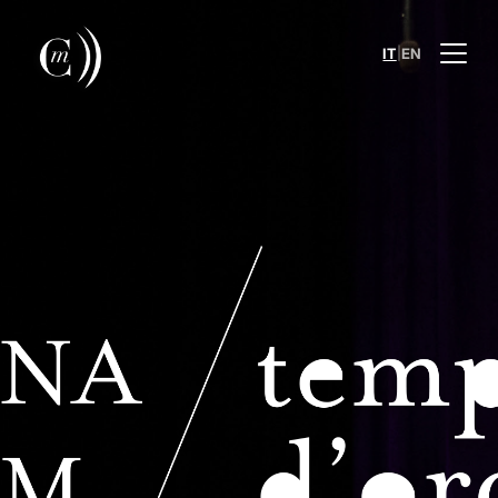
|
IT
EN