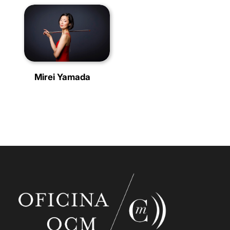
Mirei Yamada