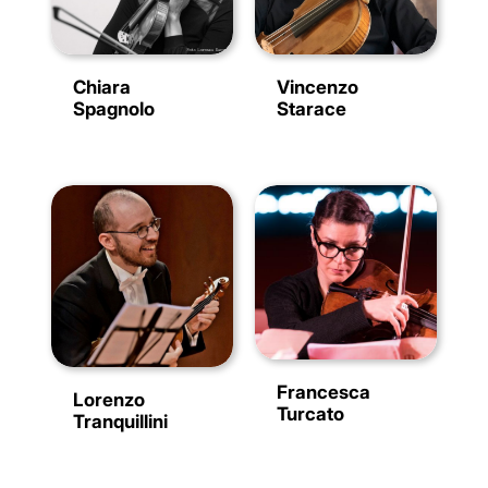
Chiara
Vincenzo
Spagnolo
Starace
Francesca
Lorenzo
Turcato
Tranquillini