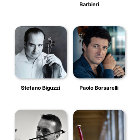
Barbieri
Stefano Biguzzi
Paolo Borsarelli