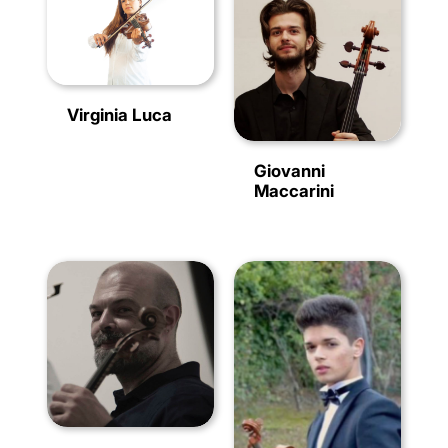
Virginia Luca
Giovanni
Maccarini