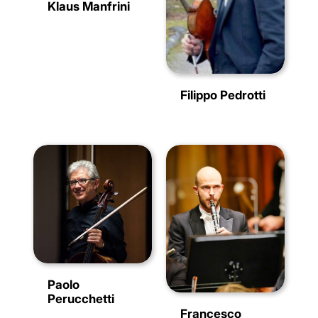
Klaus Manfrini
Filippo Pedrotti
Paolo
Perucchetti
Francesco