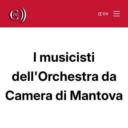
|
IT
EN
I musicisti
dell'Orchestra da
Camera di Mantova