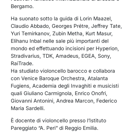
Bergamo.
Ha suonato sotto la guida di Lorin Maazel,
Claudio Abbado, Georges Prétre, Jeffrey Tate,
Yuri Temirkanov, Zubin Metha, Kurt Masur,
Elihanu Inbal nelle sale più importanti del
mondo ed effettuando incisioni per Hyperion,
Stradivarius, TDK, Amadeus, EGEA, Sony,
RaiTrade.
Ha studiato violoncello barocco e collabora
con Venice Baroque Orchestra, Atalanta
Fugiens, Academia degli Invaghiti e musicisti
quali Giuliano Carmignola, Enrico Onofri,
Giovanni Antonini, Andrea Marcon, Federico
Maria Sardelli.
È docente di violoncello presso l’Istituto
Pareggiato “A. Peri” di Reggio Emilia.