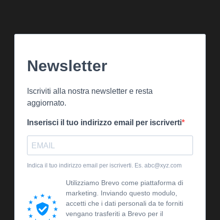
Newsletter
Iscriviti alla nostra newsletter e resta
aggiornato.
Inserisci il tuo indirizzo email per iscriverti
Indica il tuo indirizzo email per iscriverti. Es. abc@xyz.com
Utilizziamo Brevo come piattaforma di
marketing. Inviando questo modulo,
accetti che i dati personali da te forniti
vengano trasferiti a Brevo per il