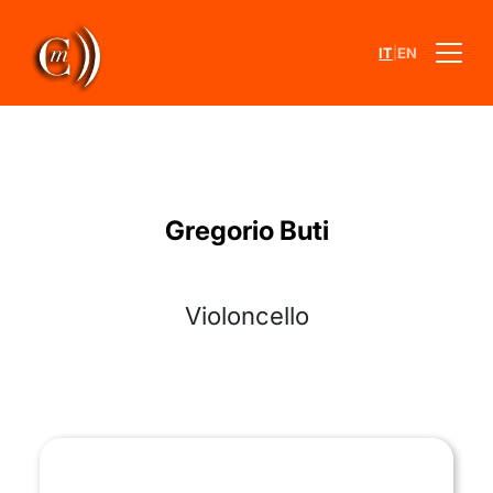
|
IT
EN
Gregorio Buti
Violoncello