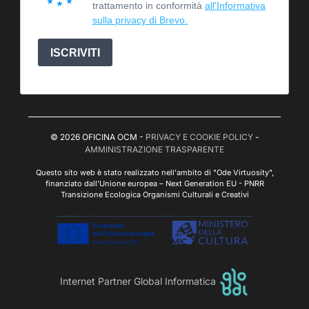
trattamento in conformità
all'Informativa
sulla privacy di Brevo.
ISCRIVITI
© 2026 OFICINA OCM -
PRIVACY E COOKIE POLICY
-
AMMINISTRAZIONE TRASPARENTE
Questo sito web è stato realizzato nell'ambito di "Ode Virtuosity",
finanziato dall'Unione europea – Next Generation EU - PNRR
Transizione Ecologica Organismi Culturali e Creativi
Internet Partner Global Informatica