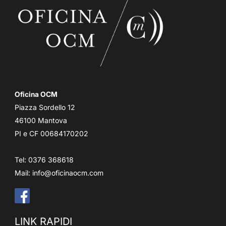
Oficina OCM
Piazza Sordello 12
46100 Mantova
PI e CF 00684170202
Tel: 0376 368618
Mail:
info@oficinaocm.com
LINK RAPIDI