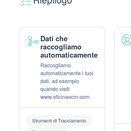
Dati che
raccogliamo
automaticamente
i
Raccogliamo
automaticamente i tuoi
dati, ad esempio
o
quando visiti
www.oficinaocm.com.
Strumenti di Tracciamento