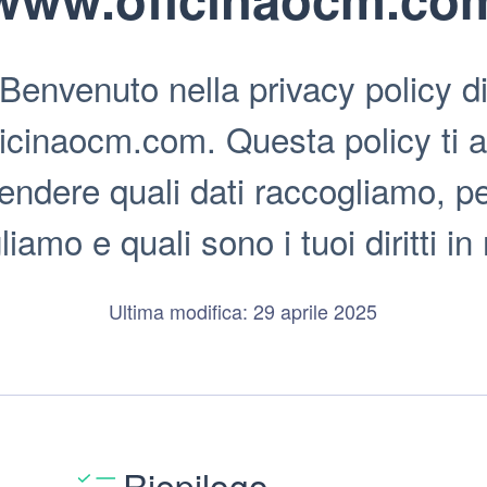
Benvenuto nella privacy policy d
cinaocm.com. Questa policy ti a
ndere quali dati raccogliamo, pe
iamo e quali sono i tuoi diritti in
Ultima modifica: 29 aprile 2025
o
Riepilogo