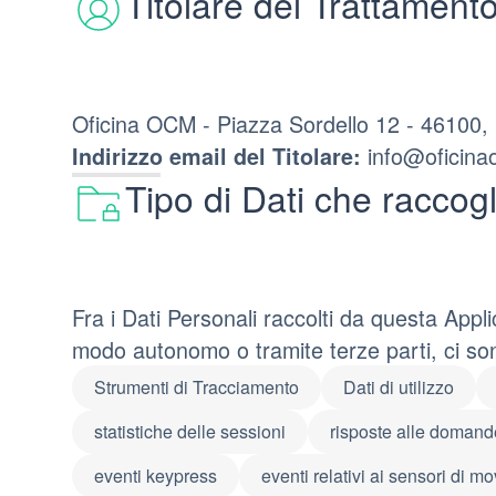
Titolare del Trattamento
Oficina OCM - Piazza Sordello 12 - 46100,
info@oficin
Indirizzo email del Titolare:
Tipo di Dati che raccog
Fra i Dati Personali raccolti da questa Appli
modo autonomo o tramite terze parti, ci so
Strumenti di Tracciamento
Dati di utilizzo
statistiche delle sessioni
risposte alle domand
eventi keypress
eventi relativi ai sensori di m