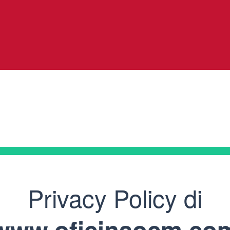
Privacy Policy di
www.oficinaocm.co