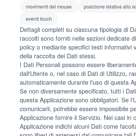
movimenti del mouse
posizione relativa allo 
eventi touch
Dettagli completi su ciascuna tipologia di Da
raccolti sono forniti nelle sezioni dedicate 
policy o mediante specifici testi informativi 
della raccolta dei Dati stessi.
I Dati Personali possono essere liberamente
dall'Utente o, nel caso di Dati di Utilizzo, rac
automaticamente durante l'uso di questa Ap
Se non diversamente specificato, tutti i Dati
questa Applicazione sono obbligatori. Se l’Ut
comunicarli, potrebbe essere impossibile p
Applicazione fornire il Servizio. Nei casi in 
Applicazione indichi alcuni Dati come facoltat
sono liberi di astenersi dal comunicare tali