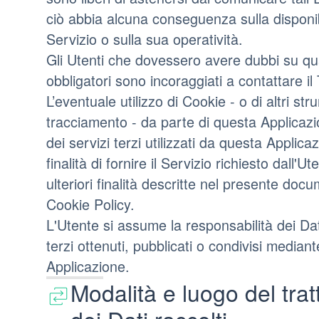
ciò abbia alcuna conseguenza sulla disponibi
Servizio o sulla sua operatività.
Gli Utenti che dovessero avere dubbi su qua
obbligatori sono incoraggiati a contattare il 
L’eventuale utilizzo di Cookie - o di altri str
tracciamento - da parte di questa Applicazio
dei servizi terzi utilizzati da questa Applica
finalità di fornire il Servizio richiesto dall'Ute
ulteriori finalità descritte nel presente doc
Cookie Policy.
L'Utente si assume la responsabilità dei Dat
terzi ottenuti, pubblicati o condivisi median
Applicazione.
Modalità e luogo del tra