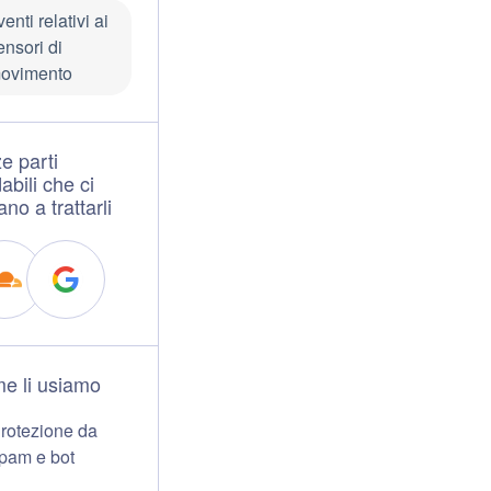
enti relativi ai
ensori di
ovimento
e parti
dabili che ci
ano a trattarli
e li usiamo
rotezione da
pam e bot