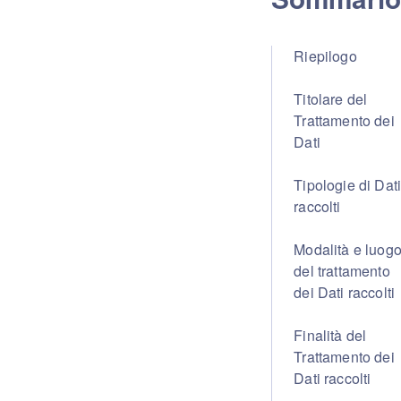
Riepilogo
Titolare del
Trattamento dei
Dati
Tipologie di Dat
raccolti
Modalità e luog
del trattamento
dei Dati raccolti
Finalità del
Trattamento dei
Dati raccolti