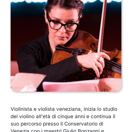
Violinista e violista veneziana, inizia lo studio
del violino all'età di cinque anni e continua il
suo percorso presso il Conservatorio di
Venezia con i maestri Giulio Bonzagni e