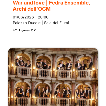
War and love | Fedra Ensemble,
Archi dell'OCM
01/06/2026
-
20:00
Palazzo Ducale | Sala dei Fiumi
40’ | Ingresso 15 €