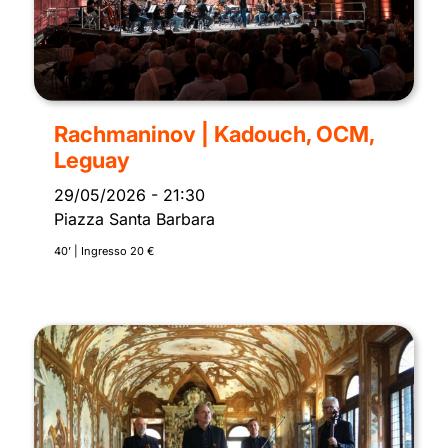
Rachmaninov | Kadouch, OCM,
Leguay
29/05/2026
-
21:30
Piazza Santa Barbara
40’ | Ingresso 20 €