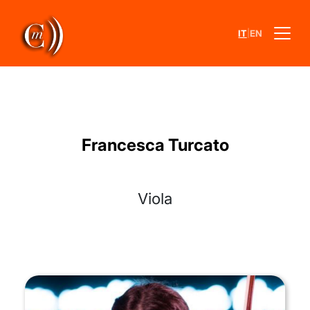
|
IT
EN
Francesca Turcato
Viola