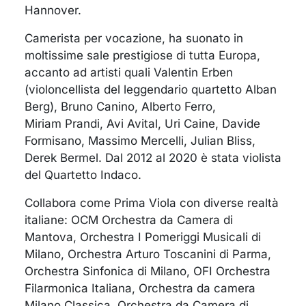
Hannover.
Camerista per vocazione, ha suonato in
moltissime sale prestigiose di tutta Europa,
accanto ad artisti quali Valentin Erben
(violoncellista del leggendario quartetto Alban
Berg), Bruno Canino, Alberto Ferro,
Miriam Prandi, Avi Avital, Uri Caine, Davide
Formisano, Massimo Mercelli, Julian Bliss,
Derek Bermel. Dal 2012 al 2020 è stata violista
del Quartetto Indaco.
Collabora come Prima Viola con diverse realtà
italiane: OCM Orchestra da Camera di
Mantova, Orchestra I Pomeriggi Musicali di
Milano, Orchestra Arturo Toscanini di Parma,
Orchestra Sinfonica di Milano, OFI Orchestra
Filarmonica Italiana, Orchestra da camera
Milano Classica, Orchestra da Camera di