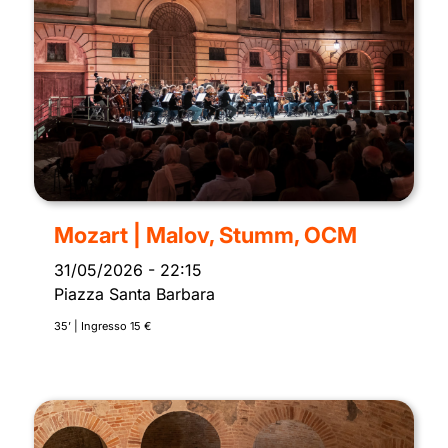
Mozart | Malov, Stumm, OCM
31/05/2026
-
22:15
Piazza Santa Barbara
35’ | Ingresso 15 €