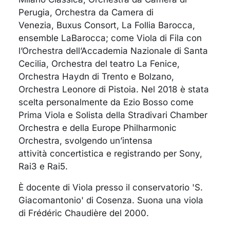
Perugia, Orchestra da Camera di
Venezia, Buxus Consort, La Follia Barocca,
ensemble LaBarocca; come Viola di Fila con
l’Orchestra dell’Accademia Nazionale di Santa
Cecilia, Orchestra del teatro La Fenice,
Orchestra Haydn di Trento e Bolzano,
Orchestra Leonore di Pistoia. Nel 2018 è stata
scelta personalmente da Ezio Bosso come
Prima Viola e Solista della Stradivari Chamber
Orchestra e della Europe Philharmonic
Orchestra, svolgendo un’intensa
attività concertistica e registrando per Sony,
Rai3 e Rai5.
È docente di Viola presso il conservatorio 'S.
Giacomantonio' di Cosenza. Suona una viola
di Frédéric Chaudière del 2000.