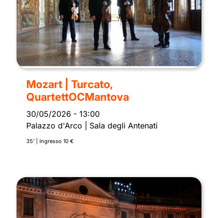
Mozart | Turcato,
QuartettOCMantova
30/05/2026
-
13:00
Palazzo d'Arco | Sala degli Antenati
35’ | Ingresso 10 €