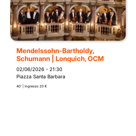
Mendelssohn-Bartholdy,
Schumann | Lonquich, OCM
02/06/2026
-
21:30
Piazza Santa Barbara
40’ | Ingresso 20 €