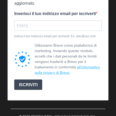
aggiornato.
Inserisci il tuo indirizzo email per iscriverti
Indica il tuo indirizzo email per iscriverti. Es. abc@xyz.com
Utilizziamo Brevo come piattaforma di
marketing. Inviando questo modulo,
accetti che i dati personali da te forniti
vengano trasferiti a Brevo per il
trattamento in conformità
all'Informativa
sulla privacy di Brevo.
ISCRIVITI