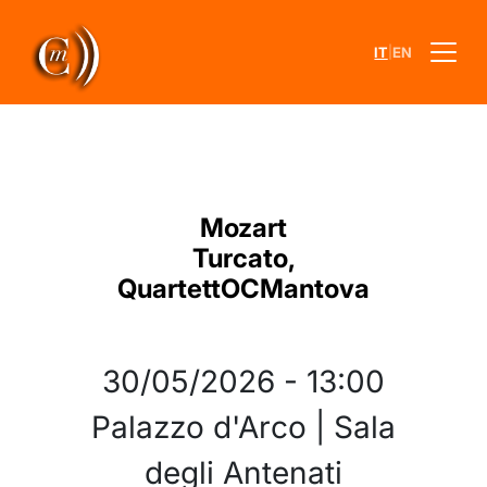
|
IT
EN
Mozart
Turcato,
QuartettOCMantova
30/05/2026
-
13:00
Palazzo d'Arco | Sala
degli Antenati