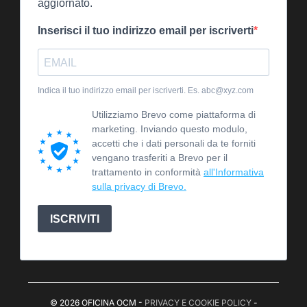
aggiornato.
Inserisci il tuo indirizzo email per iscriverti
Indica il tuo indirizzo email per iscriverti. Es. abc@xyz.com
Utilizziamo Brevo come piattaforma di
marketing. Inviando questo modulo,
accetti che i dati personali da te forniti
vengano trasferiti a Brevo per il
trattamento in conformità
all'Informativa
sulla privacy di Brevo.
ISCRIVITI
© 2026 OFICINA OCM -
PRIVACY E COOKIE POLICY
-