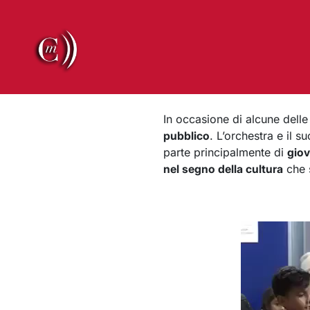
In occasione di alcune dell
pubblico
. L’orchestra e il 
parte principalmente di
giov
nel segno della cultura
che s