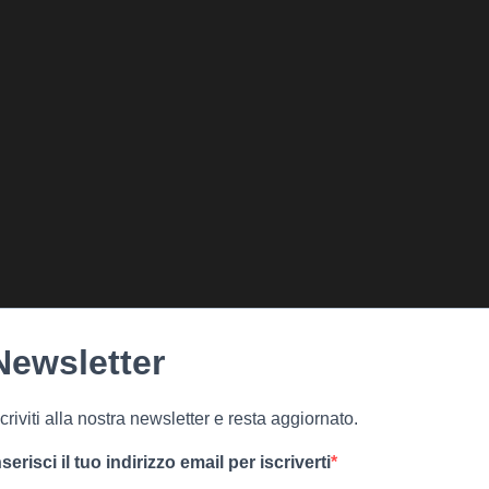
Newsletter
scriviti alla nostra newsletter e resta aggiornato.
nserisci il tuo indirizzo email per iscriverti