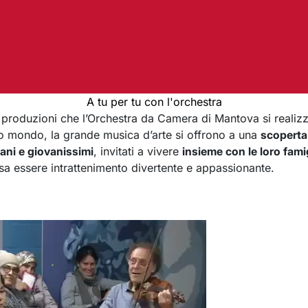
A tu per tu con l'orchestra
e produzioni che l’Orchestra da Camera di Mantova si reali
suo mondo, la grande musica d’arte si offrono a una
scoperta 
ani e giovanissimi
, invitati a vivere
insieme con le loro fami
a essere intrattenimento divertente e appassionante.