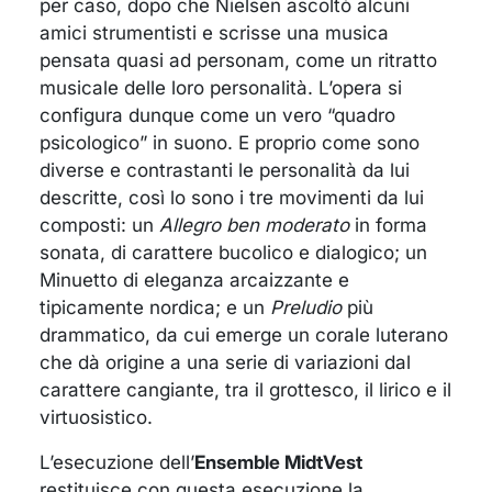
per caso, dopo che Nielsen ascoltò alcuni
amici strumentisti e scrisse una musica
pensata quasi ad personam, come un ritratto
musicale delle loro personalità. L’opera si
configura dunque come un vero “quadro
psicologico” in suono. E proprio come sono
diverse e contrastanti le personalità da lui
descritte, così lo sono i tre movimenti da lui
composti: un
Allegro ben moderato
in forma
sonata, di carattere bucolico e dialogico; un
Minuetto di eleganza arcaizzante e
tipicamente nordica; e un
Preludio
più
drammatico, da cui emerge un corale luterano
che dà origine a una serie di variazioni dal
carattere cangiante, tra il grottesco, il lirico e il
virtuosistico.
L’esecuzione dell’
Ensemble MidtVest
restituisce con questa esecuzione la