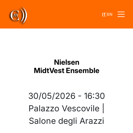
|
IT
EN
Nielsen
MidtVest Ensemble
30/05/2026
-
16:30
Palazzo Vescovile |
Salone degli Arazzi