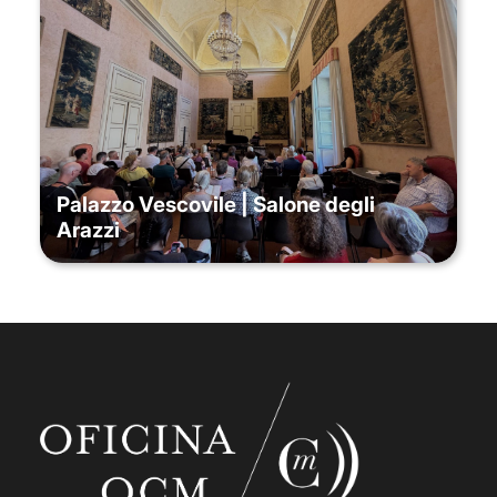
Palazzo Vescovile | Salone degli
Arazzi