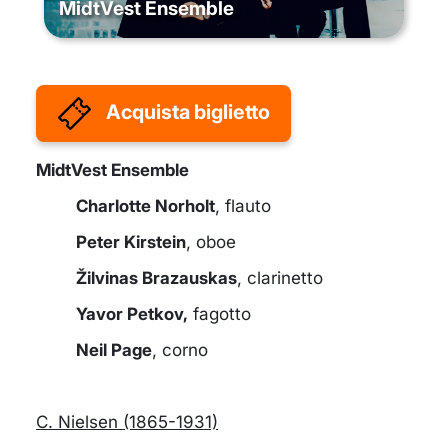
MidtVest Ensemble
Acquista biglietto
MidtVest Ensemble
Charlotte Norholt
, flauto
Peter Kirstein
, oboe
Žilvinas Brazauskas
, clarinetto
Yavor Petkov,
fagotto
Neil Page
, corno
C. Nielsen (1865-1931)