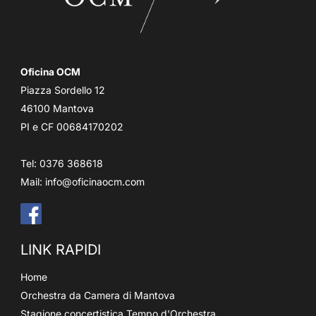
Oficina OCM
Piazza Sordello 12
46100 Mantova
PI e CF 00684170202
Tel: 0376 368618
Mail:
info@oficinaocm.com
LINK RAPIDI
Home
Orchestra da Camera di Mantova
Stagione concertistica Tempo d'Orchestra