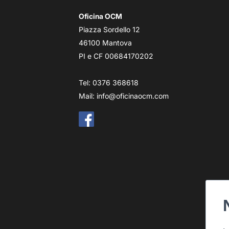
Oficina OCM
Piazza Sordello 12
46100 Mantova
PI e CF 00684170202
Tel: 0376 368618
Mail:
info@oficinaocm.com