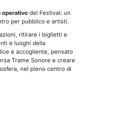
 operativo
del Festival: un
tro per pubblico e artisti.
oni, ritirare i biglietti e
nti e luoghi della
ice e accogliente, pensato
versa Trame Sonore e creare
osfera, nel pieno centro di