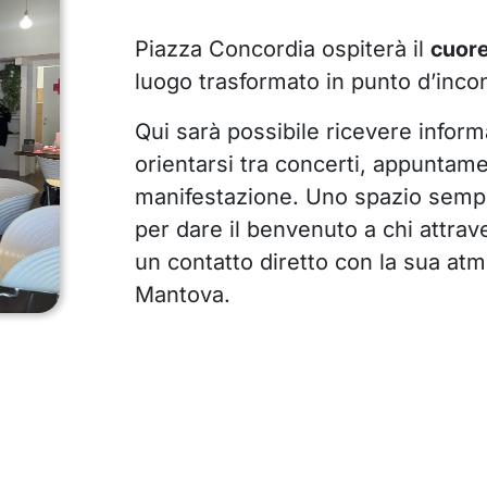
Piazza Concordia ospiterà il
cuore
luogo trasformato in punto d’incon
Qui sarà possibile ricevere informazi
orientarsi tra concerti, appuntame
manifestazione. Uno spazio sempl
per dare il benvenuto a chi attra
un contatto diretto con la sua atm
Mantova.