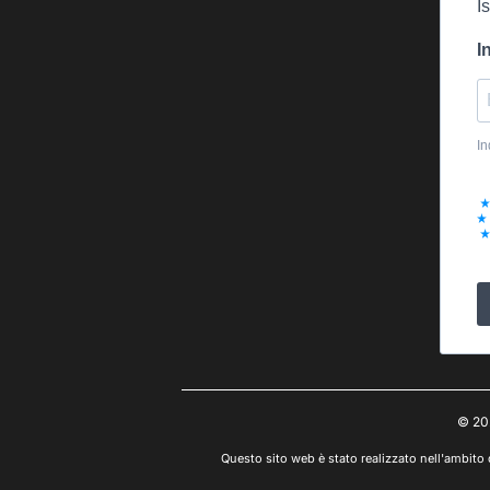
I
I
In
© 20
Questo sito web è stato realizzato nell'ambito