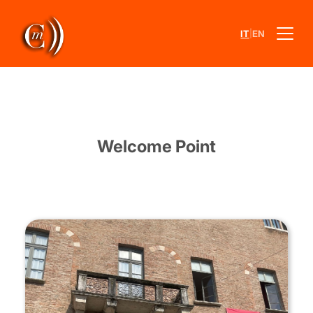
|
IT
EN
Welcome Point