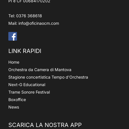
PI e CF 00684170202
Tel: 0376 368618
Mail:
info@oficinaocm.com
LINK RAPIDI
Home
Orchestra da Camera di Mantova
Stagione concertistica Tempo d'Orchestra
Next-G Educational
Trame Sonore Festival
Boxoffice
News
SCARICA LA NOSTRA APP