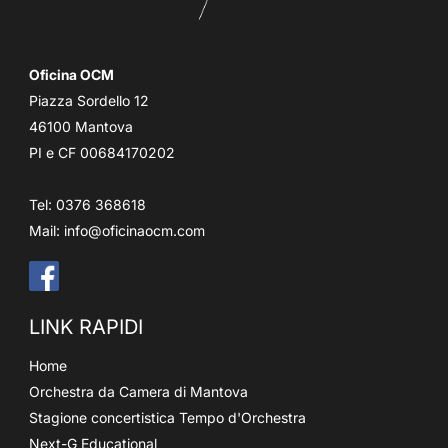
Oficina OCM
Piazza Sordello 12
46100 Mantova
PI e CF 00684170202
Tel: 0376 368618
Mail:
info@oficinaocm.com
LINK RAPIDI
Home
Orchestra da Camera di Mantova
Stagione concertistica Tempo d'Orchestra
Next-G Educational