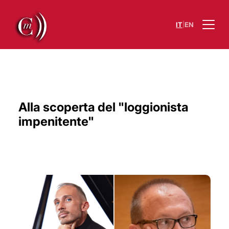
|
IT
EN
Alla scoperta del "loggionista
impenitente"