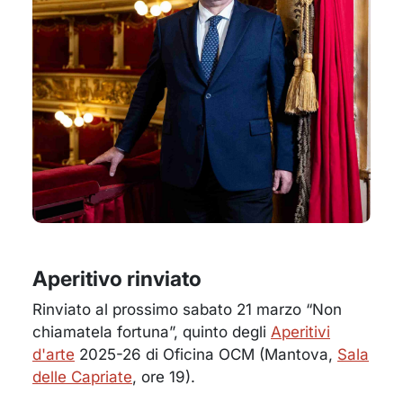
Aperitivo rinviato
Rinviato al prossimo sabato 21 marzo “Non
chiamatela fortuna”, quinto degli
Aperitivi
d'arte
2025-26 di Oficina OCM (Mantova,
Sala
delle Capriate
, ore 19).