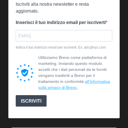
Iscriviti alla nostra newsletter e resta
aggiornato.
Inserisci il tuo indirizzo email per iscriverti
Indica il tuo indirizzo email per iscriverti. Es. abc@xyz.com
Utilizziamo Brevo come piattaforma di
marketing. Inviando questo modulo,
accetti che i dati personali da te forniti
vengano trasferiti a Brevo per il
trattamento in conformità
all'Informativa
sulla privacy di Brevo.
ISCRIVITI