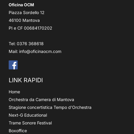
Oficina OCM
Piazza Sordello 12
46100 Mantova
PI e CF 00684170202
Tel: 0376 368618
Mail:
info@oficinaocm.com
LINK RAPIDI
Home
Orchestra da Camera di Mantova
Stagione concertistica Tempo d'Orchestra
Next-G Educational
Trame Sonore Festival
Boxoffice