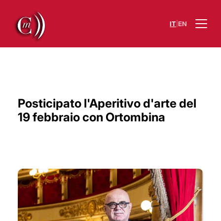
|
IT
EN
Posticipato l'Aperitivo d'arte del
19 febbraio con Ortombina