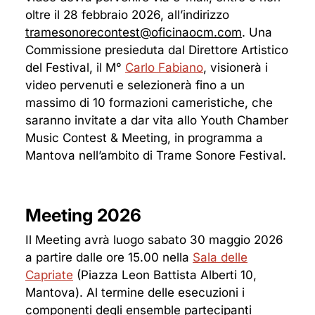
oltre il 28 febbraio 2026, all’indirizzo
tramesonorecontest@oficinaocm.com
. Una
Commissione presieduta dal Direttore Artistico
del Festival, il M°
Carlo Fabiano
, visionerà i
video pervenuti e selezionerà fino a un
massimo di 10 formazioni cameristiche, che
saranno invitate a dar vita allo Youth Chamber
Music Contest & Meeting, in programma a
Mantova nell’ambito di Trame Sonore Festival.
Meeting 2026
Il Meeting avrà luogo sabato 30 maggio 2026
a partire dalle ore 15.00 nella
Sala delle
Capriate
(Piazza Leon Battista Alberti 10,
Mantova). Al termine delle esecuzioni i
componenti degli ensemble partecipanti