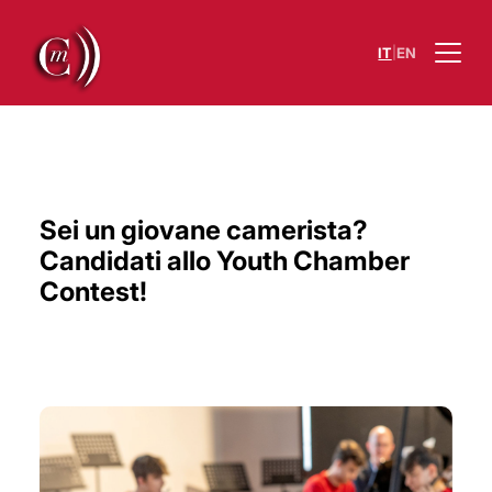
|
IT
EN
Sei un giovane camerista?
Candidati allo Youth Chamber
Contest!