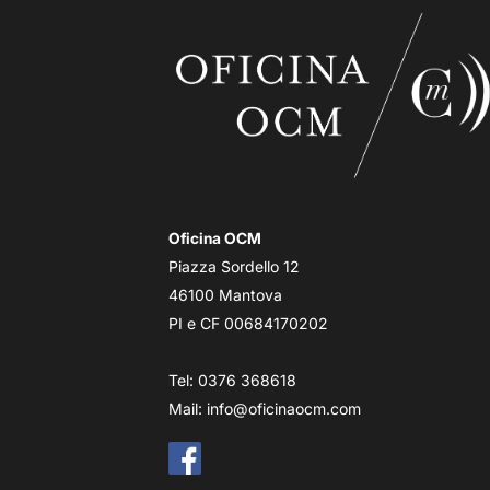
Oficina OCM
Piazza Sordello 12
46100 Mantova
PI e CF 00684170202
Tel: 0376 368618
Mail:
info@oficinaocm.com