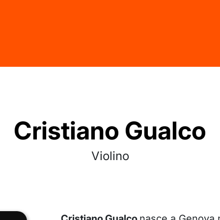
Cristiano Gualco
Violino
Cristiano Gualco
nasce a Genova ne