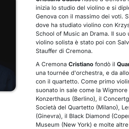
inizia lo studio del violino e si di
Genova con il massimo dei voti. Si
dove ha studiato violino con Krzys
School of Music an Drama. Il suo u
violino solista è stato poi con Sa
Stauffer di Cremona.
A Cremona
Cristiano
fondò il
Quar
una tournée d'orchestra, e da allo
con il quartetto. Come primo violi
suonato in sale come la Wigmore 
Konzerthaus (Berlino), il Concer
Società del Quartetto (Milano), Le
(Ginevra), il Black Diamond (Cope
Museum (New York) e molte altre 