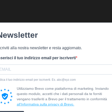
Newsletter
scriviti alla nostra newsletter e resta aggiornato.
nserisci il tuo indirizzo email per iscriverti
dica il tuo indirizzo email per iscriverti. Es. abc@xyz.com
Utilizziamo Brevo come piattaforma di marketing. Inviando
questo modulo, accetti che i dati personali da te forniti
vengano trasferiti a Brevo per il trattamento in conformità
all'Informativa sulla privacy di Brevo.