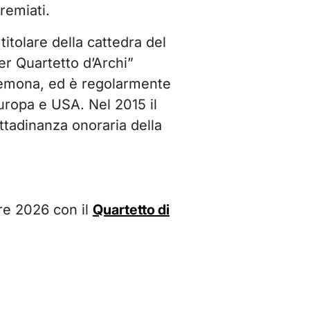
remiati.
titolare della cattedra del
r Quartetto d’Archi”
remona, ed è regolarmente
uropa e USA. Nel 2015 il
ittadinanza onoraria della
re 2026 con il
Quartetto di