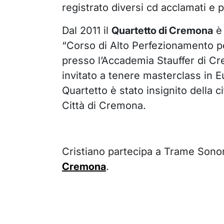
registrato diversi cd acclamati e p
Dal 2011 il
Quartetto di Cremona
è 
“Corso di Alto Perfezionamento pe
presso l’Accademia Stauffer di C
invitato a tenere masterclass in E
Quartetto è stato insignito della c
Città di Cremona.
Cristiano partecipa a Trame Sono
Cremona
.