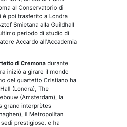
ploma al Conservatorio di
 è poi trasferito a Londra
ztof Smietana alla Guildhall
ltimo periodo di studio di
lvatore Accardo all'Accademia
tetto di Cremona
durante
ra iniziò a girare il mondo
no del quartetto Cristiano ha
Hall (Londra), The
tgebouw (Amsterdam), la
s grand interprètes
naghen), il Metropolitan
sedi prestigiose, e ha