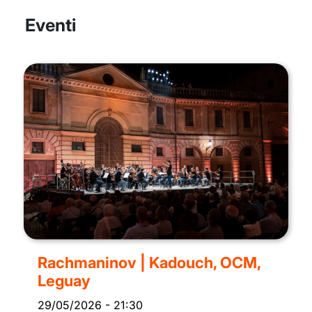
Eventi
Rachmaninov | Kadouch, OCM,
Leguay
29/05/2026
-
21:30