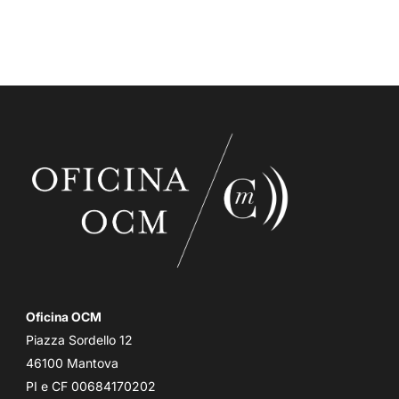
Oficina OCM
Piazza Sordello 12
46100 Mantova
PI e CF 00684170202