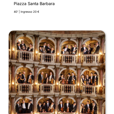
Piazza Santa Barbara
40’ | Ingresso 20 €