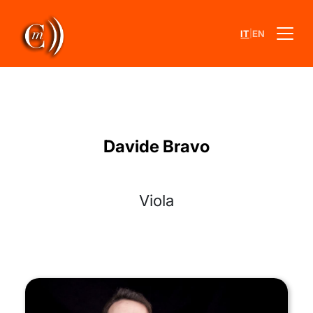
|
IT
EN
Davide Bravo
Viola