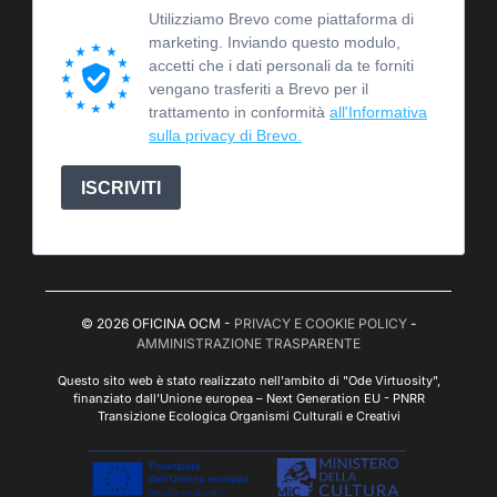
Utilizziamo Brevo come piattaforma di
marketing. Inviando questo modulo,
accetti che i dati personali da te forniti
vengano trasferiti a Brevo per il
trattamento in conformità
all'Informativa
sulla privacy di Brevo.
ISCRIVITI
© 2026 OFICINA OCM -
PRIVACY E COOKIE POLICY
-
AMMINISTRAZIONE TRASPARENTE
Questo sito web è stato realizzato nell'ambito di "Ode Virtuosity",
finanziato dall'Unione europea – Next Generation EU - PNRR
Transizione Ecologica Organismi Culturali e Creativi