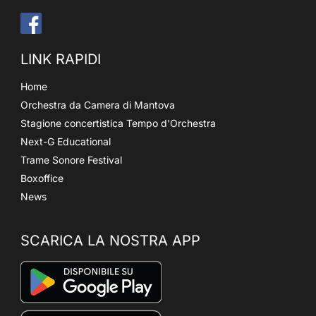
LINK RAPIDI
Home
Orchestra da Camera di Mantova
Stagione concertistica Tempo d'Orchestra
Next-G Educational
Trame Sonore Festival
Boxoffice
News
SCARICA LA NOSTRA APP