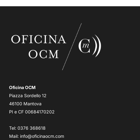
Oficina OCM
Piazza Sordello 12
46100 Mantova
PI e CF 00684170202
Tel: 0376 368618
Mail:
info@oficinaocm.com