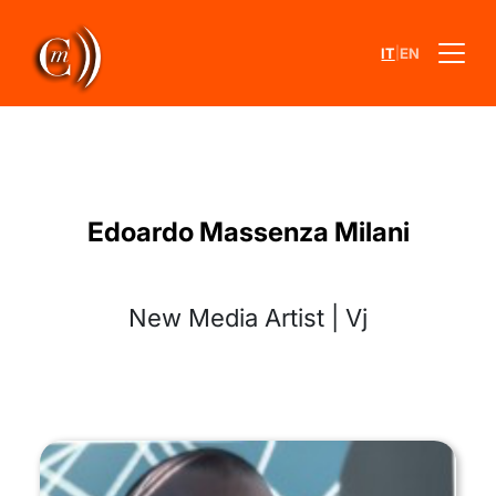
|
IT
EN
Edoardo Massenza Milani
New Media Artist | Vj