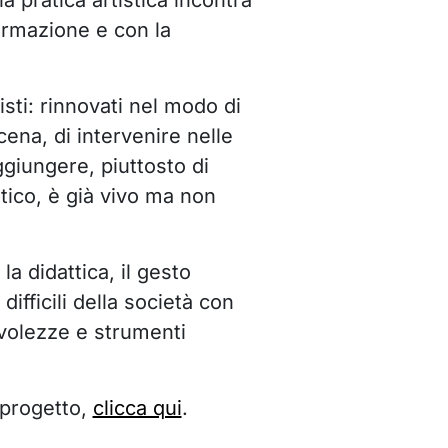
la pratica artistica incontra
formazione e con la
ti: rinnovati nel modo di
cena, di intervenire nelle
 aggiungere, piuttosto di
stico, è già vivo ma non
a didattica, il gesto
difficili della società con
olezze e strumenti
 progetto,
clicca qui
.