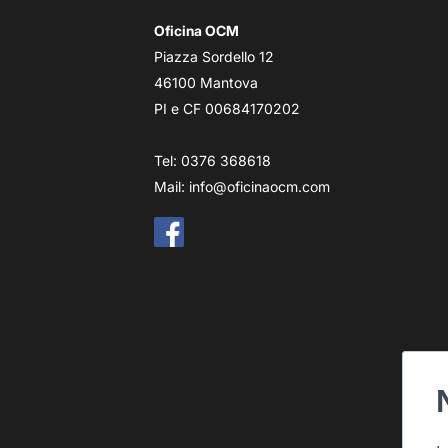
Oficina OCM
Piazza Sordello 12
46100 Mantova
PI e CF 00684170202
Tel: 0376 368618
Mail:
info@oficinaocm.com