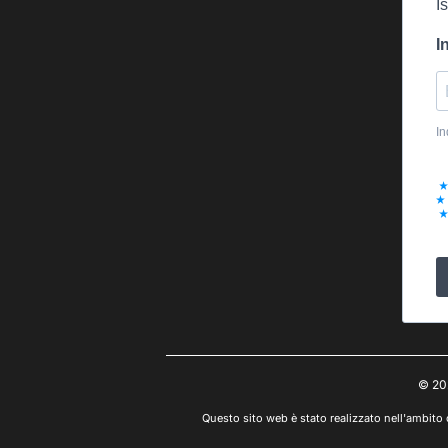
I
I
In
© 20
Questo sito web è stato realizzato nell'ambito