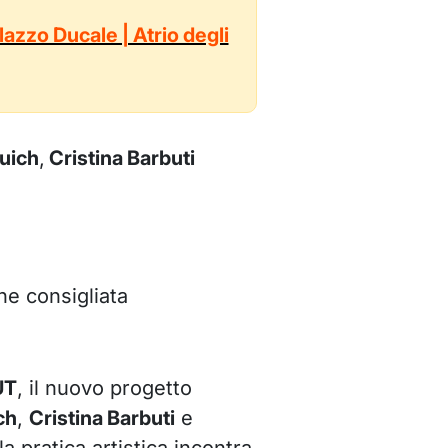
lazzo Ducale | Atrio degli
uich
,
Cristina Barbuti
ne consigliata
UT
, il nuovo progetto
ch
,
Cristina Barbuti
e