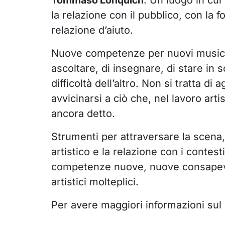
Tommaso Lonquich
. Un luogo in cui 
la relazione con il pubblico, con la 
relazione d’aiuto.
Nuove competenze per nuovi musicis
ascoltare, di insegnare, di stare in s
difficoltà dell’altro. Non si tratta di
avvicinarsi a ciò che, nel lavoro arti
ancora detto.
Strumenti per attraversare la scena, l
artistico e la relazione con i contesti 
competenze nuove, nuove consapev
artistici molteplici.
Per avere maggiori informazioni sul