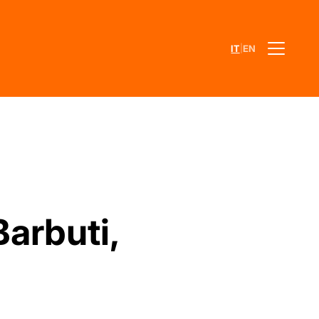
|
IT
EN
Barbuti,