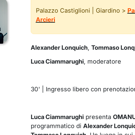
Palazzo Castiglioni | Giardino >
Pa
Arcieri
Alexander Lonquich
,
Tommaso Lonq
Luca Ciammarughi
, moderatore
30' | Ingresso libero con prenotazio
Luca Ciammarughi
presenta
OMAN
programmatico di
Alexander Lonqui