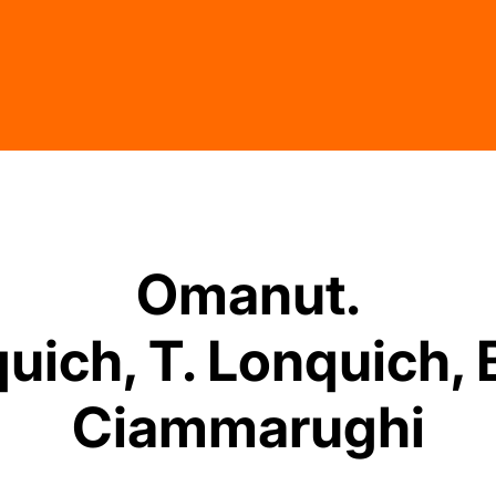
Omanut.
uich, T. Lonquich, 
Ciammarughi