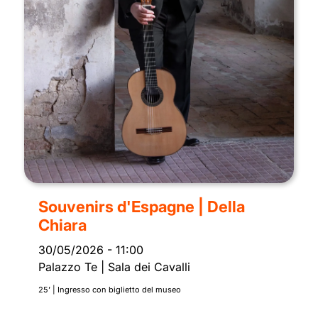
Souvenirs d'Espagne | Della
Chiara
30/05/2026
-
11:00
Palazzo Te | Sala dei Cavalli
25’ | Ingresso con biglietto del museo