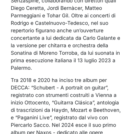
Senzaspine, collaborando con direttori quali
Diego Ceretta, Jordi Bernàcer, Matteo
Parmeggiani e Tohar Gil. Oltre ai concerti di
Rodrigo e Castelnuovo-Tedesco, nel suo
repertorio figurano anche un’ouverture
concertante a lui dedicata da Carlo Galante e
la versione per chitarra e orchestra della
Sonatina di Moreno Torroba, da lui suonata in
prima esecuzione italiana il 13 luglio 2023 a
Palermo.
Tra 2018 e 2020 ha inciso tre album per
DECCA: “Schubert - A portrait on guitar”,
registrato con strumenti costruiti a Vienna a
inizio Ottocento, “Guitarra Clásica”, antologia
di trascrizioni da Haydn, Mozart e Beethoven,
e “Paganini Live”, registrato dal vivo con
Piercarlo Sacco. Nel 2024 esce il suo primo
album per Naxos - dedicato alle opere