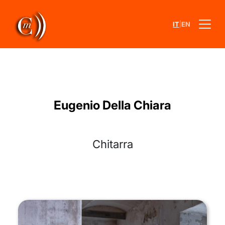
|
IT
EN
Eugenio Della Chiara
Chitarra