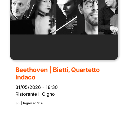
Beethoven | Bietti, Quartetto
Indaco
31/05/2026
-
18:30
Ristorante Il Cigno
30’ | Ingresso 10 €