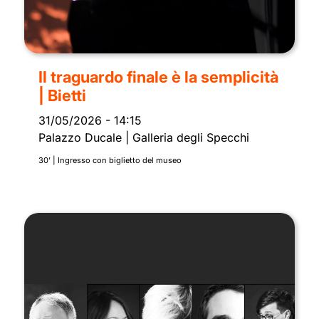
Il traguardo finale è la semplicità
| Bietti
31/05/2026
-
14:15
Palazzo Ducale | Galleria degli Specchi
30’ | Ingresso con biglietto del museo