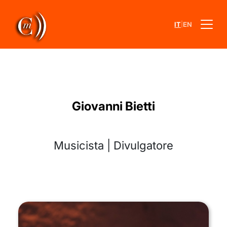
|
IT
EN
Giovanni Bietti
Musicista | Divulgatore