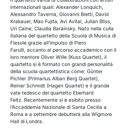
Il quartetto vanta di collaborazioni con artisti
internazionali quali: Alexander Lonquich,
Alessandro Taverna, Giovanni Bietti, David
Krakauer, Mao Fujita, Avi Avital, Julian Bliss,
Uri Caine, Claudia Barainsky. Nato nella culla
italiana del quartetto della Scuola di Musica di
Fiesole grazie all’impulso di Piero
Farulli, accanto al percorso accademico con il
loro mentore Oliver Wille (Kuss Quartet), il
quartetto si è formato con grandi personalità
della scuola quartettistica come: Günter
Pichler (Primarius Alban Berg Quartet),
Reiner Schmidt (Hagen Quartet) e il grande
vate tedesco del quartetto Eberhard
Feltz. Recentemente si è esibito presso
l’Accaddemia Nazionale di Santa Cecilia a
Roma e a settembre debutterà alla Wigmore
Hall di Londra.