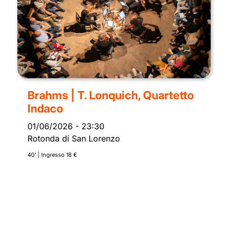
Brahms | T. Lonquich, Quartetto
Indaco
01/06/2026
-
23:30
Rotonda di San Lorenzo
40’ | Ingresso 18 €