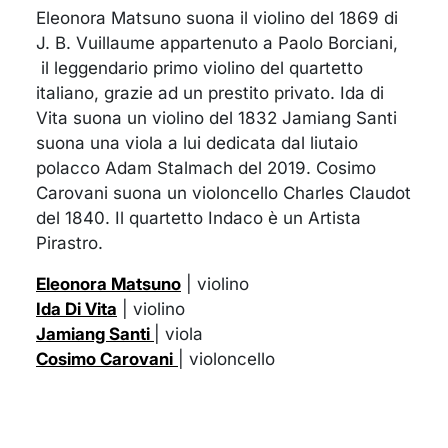
Eleonora Matsuno suona il violino del 1869 di
J. B. Vuillaume appartenuto a Paolo Borciani,
il leggendario primo violino del quartetto
italiano, grazie ad un prestito privato. Ida di
Vita suona un violino del 1832 Jamiang Santi
suona una viola a lui dedicata dal liutaio
polacco Adam Stalmach del 2019. Cosimo
Carovani suona un violoncello Charles Claudot
del 1840. Il quartetto Indaco è un Artista
Pirastro.
Eleonora Matsuno
| violino
Ida Di Vita
| violino
Jamiang Santi
| viola
Cosimo Carovani
| violoncello