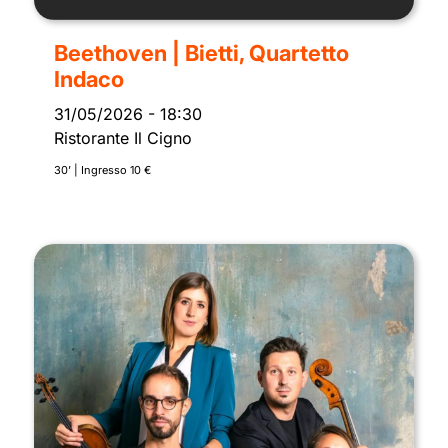
Beethoven | Bietti, Quartetto
Indaco
31/05/2026
-
18:30
Ristorante Il Cigno
30’ | Ingresso 10 €