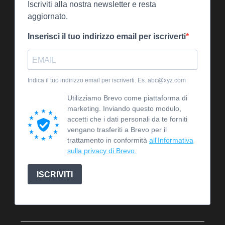
Iscriviti alla nostra newsletter e resta
aggiornato.
Inserisci il tuo indirizzo email per iscriverti
Indica il tuo indirizzo email per iscriverti. Es. abc@xyz.com
Utilizziamo Brevo come piattaforma di
marketing. Inviando questo modulo,
accetti che i dati personali da te forniti
vengano trasferiti a Brevo per il
trattamento in conformità
all'Informativa
sulla privacy di Brevo.
ISCRIVITI