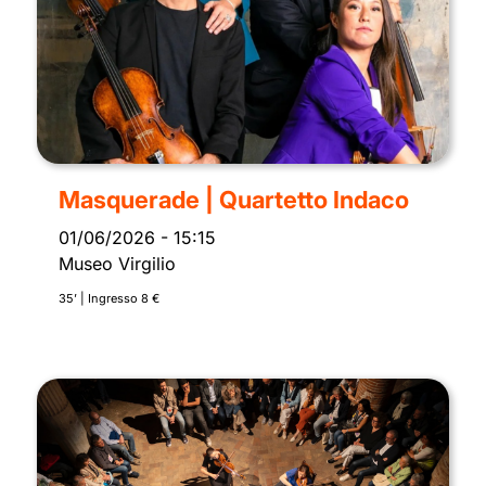
Masquerade | Quartetto Indaco
01/06/2026
-
15:15
Museo Virgilio
35’ | Ingresso 8 €