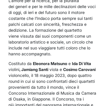
L’amore per la ricerca, per la pluralità
dei generi e per le mille declinazioni delle voci
di oggi, di ieri e del futuro sono il motore
costante che l’Indaco porta sempre sui tanti
palchi calcati con sincerità, freschezza e
dedizione. La formazione del quartetto
viene vissuta dai suoi componenti come un
laboratorio artistico e sociale, un circolo che
include nel suo viaggiare tutti coloro che lo
hanno accompagnato.
Costituto da
Eleonora Matsuno
e
Ida Di Vita
violini
, Jamiang Santi
viola e
Cosimo Carovani
violoncello, il 18 maggio 2023, dopo quattro
round in cui si sono confrontati dieci quartetti
provenienti da tutto il mondo, vince il
Concorso Internazionale di Musica da Camera
di Osaka, in Giappone. Il Concorso, tra i
più importanti del panorama internazionale e