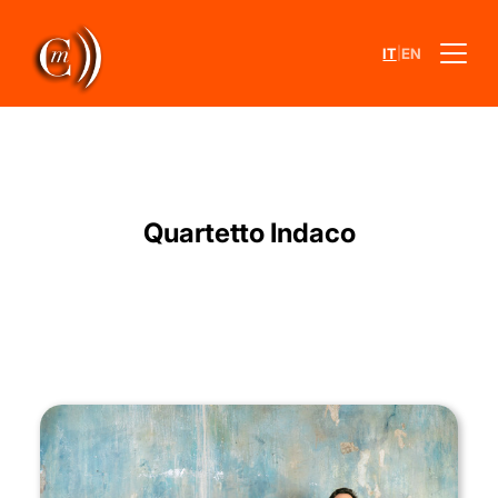
|
IT
EN
Quartetto Indaco