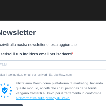
Newsletter
scriviti alla nostra newsletter e resta aggiornato.
nserisci il tuo indirizzo email per iscriverti
dica il tuo indirizzo email per iscriverti. Es. abc@xyz.com
Utilizziamo Brevo come piattaforma di marketing. Inviando
questo modulo, accetti che i dati personali da te forniti
vengano trasferiti a Brevo per il trattamento in conformità
all'Informativa sulla privacy di Brevo.