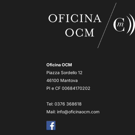
Oficina OCM
Piazza Sordello 12
46100 Mantova
PI e CF 00684170202
Tel: 0376 368618
Mail:
info@oficinaocm.com