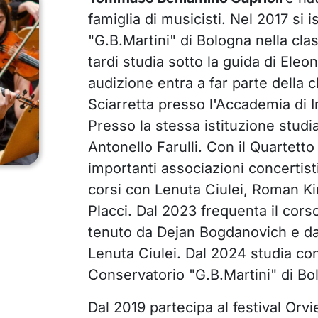
famiglia di musicisti. Nel 2017 si 
"G.B.Martini" di Bologna nella clas
tardi studia sotto la guida di Eleon
audizione entra a far parte della c
Sciarretta presso l'Accademia di I
Presso la stessa istituzione studi
Antonello Farulli. Con il Quartetto
importanti associazioni concertist
corsi con Lenuta Ciulei, Roman Ki
Placci. Dal 2023 frequenta il cor
tenuto da Dejan Bogdanovich e da
Lenuta Ciulei. Dal 2024 studia co
Conservatorio "G.B.Martini" di Bo
Dal 2019 partecipa al festival Orvi