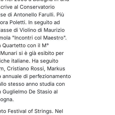
iscrive al Conservatorio
se di Antonello Farulli. Più
ora Poletti. In seguito ad
lasse di Violino di Maurizio
mola "Incontri col Maestro".
a Quartetto con il M°
 Munari si è già esibito per
iche italiane. Ha seguito
m, Cristiano Rossi, Markus
so annuale di perfezionamento
llo stesso anno studia con
n Guglielmo De Stasio al
logna.
eto Festival of Strings. Nel