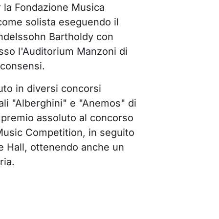
r la Fondazione Musica
come solista eseguendo il
endelssohn Bartholdy con
sso l'Auditorium Manzoni di
 consensi.
to in diversi concorsi
uali "Alberghini" e "Anemos" di
o premio assoluto al concorso
 Music Competition, in seguito
ie Hall, ottenendo anche un
ria.