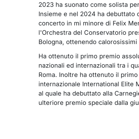
2023 ha suonato come solista pe
Insieme e nel 2024 ha debuttato 
concerto in mi minore di Felix M
l'Orchestra del Conservatorio pre
Bologna, ottenendo calorosissimi
Ha ottenuto il primo premio assolu
nazionali ed internazionali tra i q
Roma. Inoltre ha ottenuto il prim
internazionale International Elite
al quale ha debuttato alla Carneg
ulteriore premio speciale dalla giu