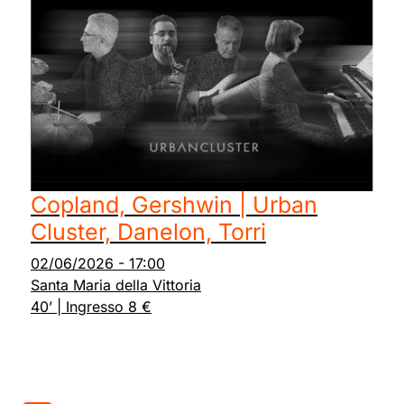
Copland, Gershwin | Urban
Cluster, Danelon, Torri
02/06/2026
-
17:00
Santa Maria della Vittoria
40’ | Ingresso 8 €