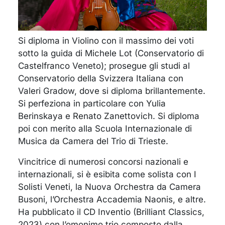
Si diploma in Violino con il massimo dei voti
sotto la guida di Michele Lot (Conservatorio di
Castelfranco Veneto); prosegue gli studi al
Conservatorio della Svizzera Italiana con
Valeri Gradow, dove si diploma brillantemente.
Si perfeziona in particolare con Yulia
Berinskaya e Renato Zanettovich. Si diploma
poi con merito alla Scuola Internazionale di
Musica da Camera del Trio di Trieste.
Vincitrice di numerosi concorsi nazionali e
internazionali, si è esibita come solista con I
Solisti Veneti, la Nuova Orchestra da Camera
Busoni, l’Orchestra Accademia Naonis, e altre.
Ha pubblicato il CD Inventio (Brilliant Classics,
2023) con l’omonimo trio composto dalla