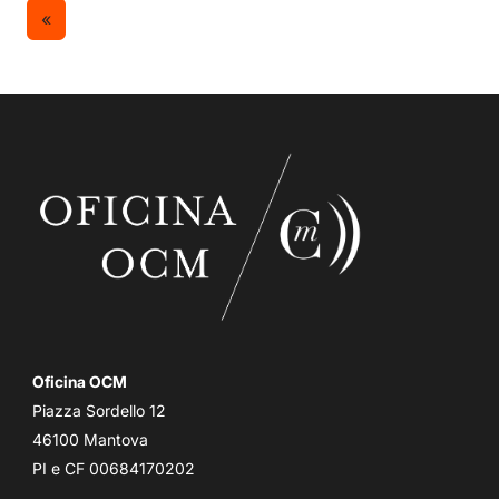
«
Oficina OCM
Piazza Sordello 12
46100 Mantova
PI e CF 00684170202