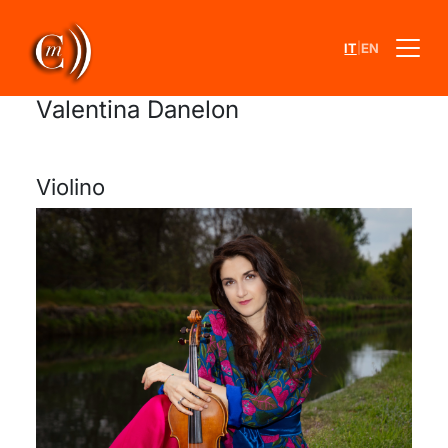
|
IT
EN
Valentina Danelon
Violino