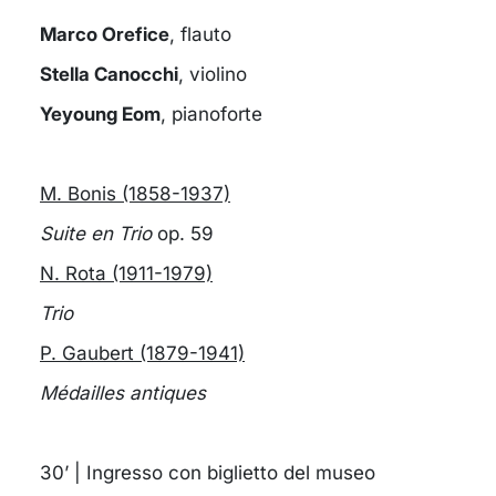
Marco Orefice
, flauto
Stella Canocchi
, violino
Yeyoung Eom
, pianoforte
M. Bonis (1858-1937)
Suite en Trio
op. 59
N. Rota (1911-1979)
Trio
P. Gaubert (1879-1941)
Médailles antiques
30’ | Ingresso con biglietto del museo