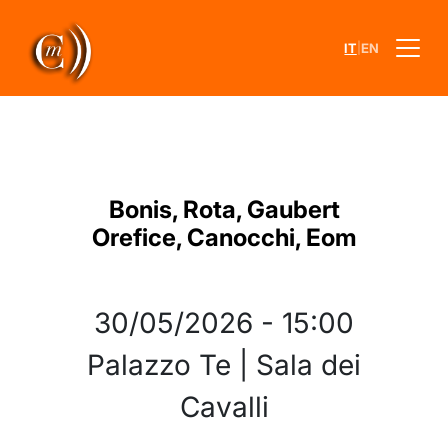
|
IT
EN
Bonis, Rota, Gaubert
Orefice, Canocchi, Eom
30/05/2026
-
15:00
Palazzo Te | Sala dei
Cavalli