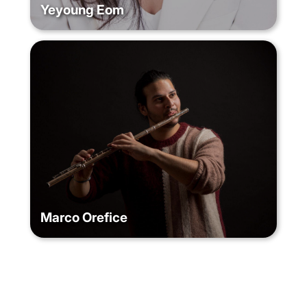
Yeyoung Eom
Marco Orefice