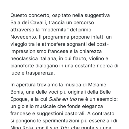
Questo concerto, ospitato nella suggestiva
Sala dei Cavalli, traccia un percorso
attraverso la “modernità” del primo
Novecento. Il programma propone infatti un
viaggio tra le atmosfere sognanti del post-
impressionismo francese e la chiarezza
neoclassica italiana, in cui flauto, violino e
pianoforte dialogano in una costante ricerca di
luce e trasparenza.
In apertura troviamo la musica di Mélanie
Bonis, una delle voci più originali della Belle
Époque, e la cui
Suite en trio
ne è un esempio:
un gioiello musicale che fonde eleganza
francese e suggestioni pastorali. A contrasto
si pongono le sperimentazioni più essenziali di
Nino Rota, con il suo
Trio
, che punta su una