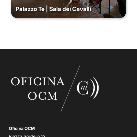
Palazzo Te | Sala dei Cavalli
Oficina OCM
Piazza Sordello 12