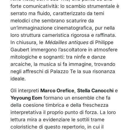
forte comunicatività: lo scambio strumentale è
serrato ma fluido, caratterizzato da temi
melodici che sembrano scaturire da
un’immaginazione cinematografica, pur nella
loro struttura cameristica rigorosa e raffinata.
In chiusura, le
Médailles antiques
di Philippe
Gaubert immergono l’ascoltatore in atmosfere
mitologiche e sognanti: tra ninfe e danze
arcaiche, la musica si fa immagine, trovando
negli affreschi di Palazzo Te la sua risonanza
ideale.
Gli interpreti
Marco Orefice
,
Stella Canocchi
e
Yeyoung Eom
formano un ensemble che fa
della coesione timbrica e della freschezza
interpretativa il proprio punto di forza. La loro
lettura mira a evidenziare le sottili trame
coloristiche di questo repertorio, in cui il