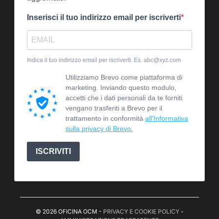
Inserisci il tuo indirizzo email per iscriverti
Indica il tuo indirizzo email per iscriverti. Es. abc@xyz.com
Utilizziamo Brevo come piattaforma di
marketing. Inviando questo modulo,
accetti che i dati personali da te forniti
vengano trasferiti a Brevo per il
trattamento in conformità
all'Informativa
sulla privacy di Brevo.
ISCRIVITI
© 2026 OFICINA OCM -
PRIVACY E COOKIE POLICY
-