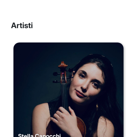
Artisti
Stella Canocchi