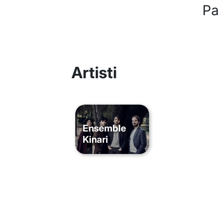
Pa
Artisti
Ensemble
Kinari