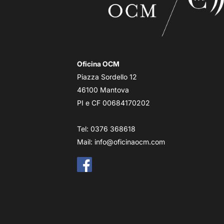
Oficina OCM
Piazza Sordello 12
46100 Mantova
PI e CF 00684170202
Tel: 0376 368618
Mail:
info@oficinaocm.com