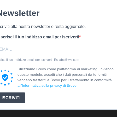
Newsletter
scriviti alla nostra newsletter e resta aggiornato.
nserisci il tuo indirizzo email per iscriverti
dica il tuo indirizzo email per iscriverti. Es. abc@xyz.com
Utilizziamo Brevo come piattaforma di marketing. Inviando
questo modulo, accetti che i dati personali da te forniti
vengano trasferiti a Brevo per il trattamento in conformità
all'Informativa sulla privacy di Brevo.
ISCRIVITI