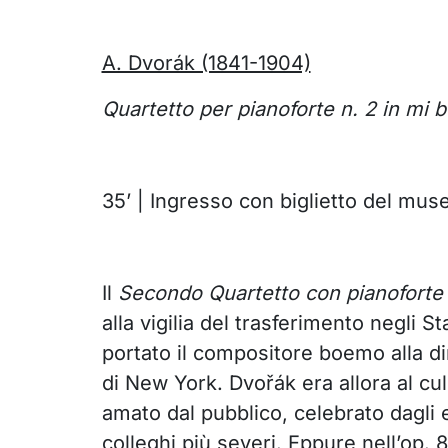
A. Dvorák (1841-1904)
Quartetto per pianoforte n. 2 in mi
35’ | Ingresso con biglietto del mus
Il
Secondo Quartetto con pianoforte
alla vigilia del trasferimento negli S
portato il compositore boemo alla d
di New York. Dvořák era allora al cu
amato dal pubblico, celebrato dagli e
colleghi più severi. Eppure nell’op. 8