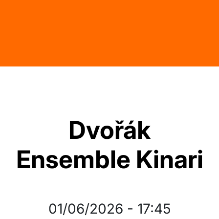
Dvořák
Ensemble Kinari
01/06/2026
-
17:45