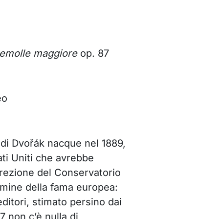
 bemolle maggiore
op. 87
eo
di Dvořák nacque nel 1889,
tati Uniti che avrebbe
irezione del Conservatorio
lmine della fama europea:
ditori, stimato persino dai
7 non c’è nulla di