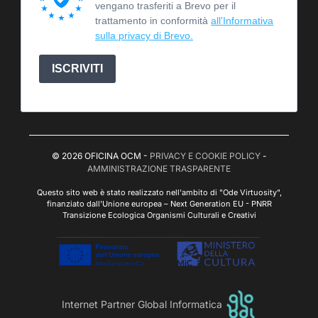
vengano trasferiti a Brevo per il
trattamento in conformità
all'Informativa
sulla privacy di Brevo.
ISCRIVITI
© 2026 OFICINA OCM -
PRIVACY E COOKIE POLICY
-
AMMINISTRAZIONE TRASPARENTE
Questo sito web è stato realizzato nell'ambito di "Ode Virtuosity",
finanziato dall'Unione europea – Next Generation EU - PNRR
Transizione Ecologica Organismi Culturali e Creativi
Internet Partner Global Informatica