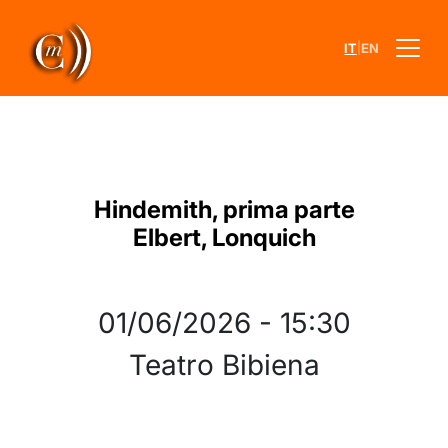
|
IT
EN
Hindemith, prima parte
Elbert, Lonquich
01/06/2026
-
15:30
Teatro Bibiena