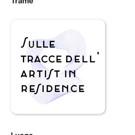
Trame