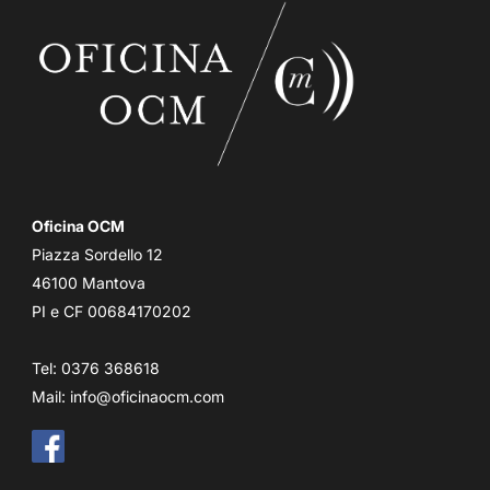
Oficina OCM
Piazza Sordello 12
46100 Mantova
PI e CF 00684170202
Tel: 0376 368618
Mail:
info@oficinaocm.com