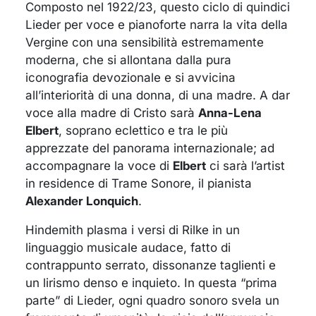
Composto nel 1922/23, questo ciclo di quindici
Lieder per voce e pianoforte narra la vita della
Vergine con una sensibilità estremamente
moderna, che si allontana dalla pura
iconografia devozionale e si avvicina
all’interiorità di una donna, di una madre. A dar
voce alla madre di Cristo sarà
Anna-Lena
Elbert
, soprano eclettico e tra le più
apprezzate del panorama internazionale; ad
accompagnare la voce di
Elbert
ci sarà l’artist
in residence di Trame Sonore, il pianista
Alexander Lonquich
.
Hindemith plasma i versi di Rilke in un
linguaggio musicale audace, fatto di
contrappunto serrato, dissonanze taglienti e
un lirismo denso e inquieto. In questa “prima
parte” di Lieder, ogni quadro sonoro svela un