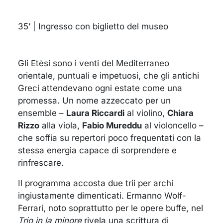
35’ | Ingresso con biglietto del museo
Gli Etèsi sono i venti del Mediterraneo
orientale, puntuali e impetuosi, che gli antichi
Greci attendevano ogni estate come una
promessa. Un nome azzeccato per un
ensemble –
Laura Riccardi
al violino,
Chiara
Rizzo
alla viola,
Fabio Mureddu
al violoncello –
che soffia su repertori poco frequentati con la
stessa energia capace di sorprendere e
rinfrescare.
Il programma accosta due trii per archi
ingiustamente dimenticati. Ermanno Wolf-
Ferrari, noto soprattutto per le opere buffe, nel
Trio in la minore
rivela una scrittura di