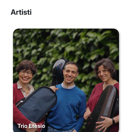
Artisti
Trio Etèsio