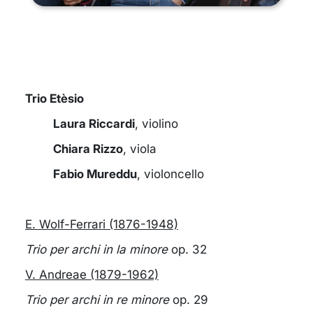
Trio Etèsio
Laura Riccardi
, violino
Chiara Rizzo
, viola
Fabio Mureddu
, violoncello
E. Wolf-Ferrari (1876-1948)
Trio per archi in la minore
op. 32
V. Andreae (1879-1962)
Trio per archi in re minore
op. 29