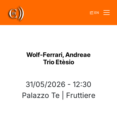
|
IT
EN
Wolf-Ferrari, Andreae
Trio Etèsio
31/05/2026
-
12:30
Palazzo Te | Fruttiere