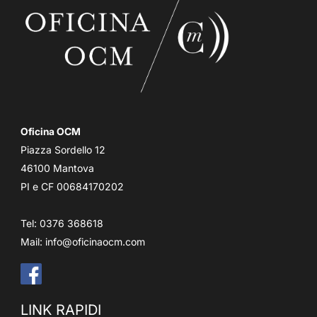
Oficina OCM
Piazza Sordello 12
46100 Mantova
PI e CF 00684170202
Tel: 0376 368618
Mail:
info@oficinaocm.com
LINK RAPIDI