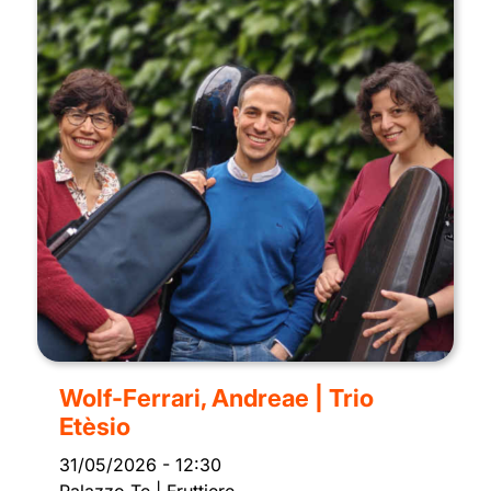
Wolf-Ferrari, Andreae | Trio
Etèsio
31/05/2026
-
12:30