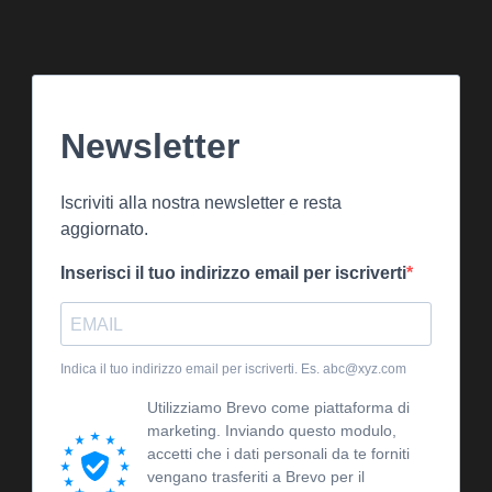
Newsletter
Iscriviti alla nostra newsletter e resta
aggiornato.
Inserisci il tuo indirizzo email per iscriverti
Indica il tuo indirizzo email per iscriverti. Es. abc@xyz.com
Utilizziamo Brevo come piattaforma di
marketing. Inviando questo modulo,
accetti che i dati personali da te forniti
vengano trasferiti a Brevo per il