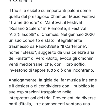
e XX secolo.
Il trio si è esibito su importanti palchi come
quello del prestigioso Chamber Music Festival
“Trame Sonore” di Mantova, il Festival
“Rosario Scalero” in Piemonte, il Festival
“Alt(r)i ascolti” di Chamois. Nel gennaio 2026
un suo concerto è stato integralmente
trasmesso da Radio3Suite “Il Cartellone”. Il
nome "Etesio", suggerito da una celebre aria
del Falstaff di Verdi-Boito, evoca gli omonimi
venti mediterranei che, con il loro soffio,
investono di tepore tutto ciò che incontrano.
Analogamente, la gioia del far musica insieme
e il desiderio di condividere con il pubblico le
sue esplorazioni traspaiono nelle
interpretazioni del trio. Provenienti da diverse
parti d’Italia, i tre componenti vantano una