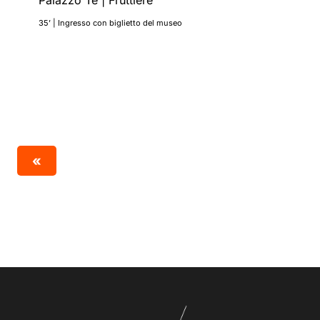
Palazzo Te | Fruttiere
35’ | Ingresso con biglietto del museo
«