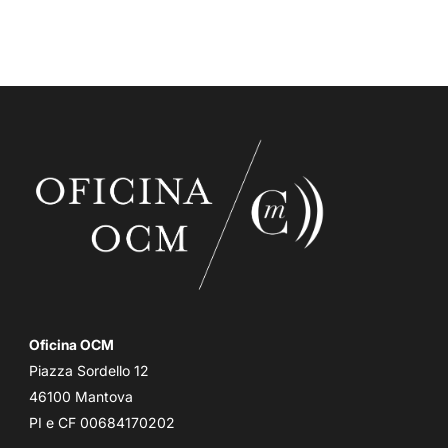
Oficina OCM
Piazza Sordello 12
46100 Mantova
PI e CF 00684170202