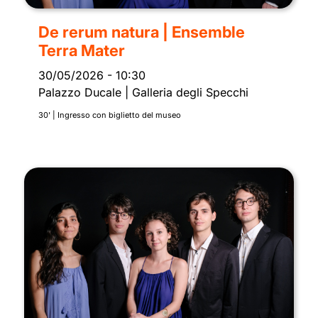
De rerum natura | Ensemble
Terra Mater
30/05/2026
-
10:30
Palazzo Ducale | Galleria degli Specchi
30' | Ingresso con biglietto del museo