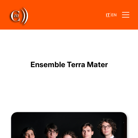
|
IT
EN
Ensemble Terra Mater