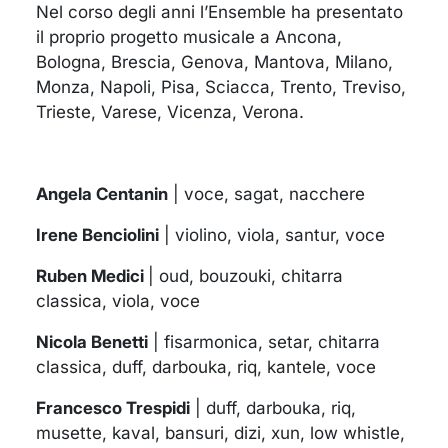
Nel corso degli anni l’Ensemble ha presentato
il proprio progetto musicale
a
Ancona,
Bologna, Brescia, Genova,
Mantova,
Milano,
Monza, Napoli, Pisa, Sciacca,
Trento,
Treviso,
Trieste, Varese, Vicenza, Verona.
Angela Centanin
| voce, sagat, nacchere
Irene Benciolini
| violino, viola, santur, voce
Ruben Medici
| oud, bouzouki, chitarra
classica, viola, voce
Nicola Benetti
| fisarmonica, setar, chitarra
classica, duff, darbouka, riq, kantele, voce
Francesco Trespidi
| duff, darbouka, riq,
musette, kaval, bansuri, dizi, xun, low whistle,