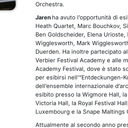
Orchestra.
Jaren
ha avuto l’opportunità di esib
Heath Quartet, Marc Bouchkov, Si
Ben Goldscheider, Elena Urioste,
Wigglesworth, Mark Wigglesworth,
Duerden. Ha inoltre partecipato al
Verbier Festival Academy e alle 
Academy Festival, dove è stato 
per esibirsi nell’“Entdeckungen-
dell’ensemble internazionale d’ar
esibito presso la Wigmore Hall, l
Victoria Hall, la Royal Festival Hal
Luxembourg e la Snape Maltings C
Attualmente al secondo anno pre