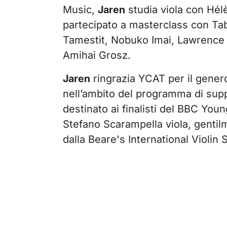
Music,
Jaren
studia viola con Hél
partecipato a masterclass con T
Tamestit, Nobuko Imai, Lawrence
Amihai Grosz.
Jaren
ringrazia YCAT per il gener
nell’ambito del programma di sup
destinato ai finalisti del BBC You
Stefano Scarampella viola, gentil
dalla Beare's International Violin 