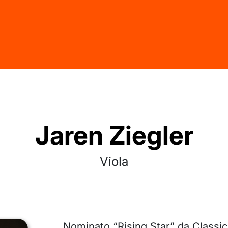
Jaren Ziegler
Viola
Nominato “Rising Star” da Classic