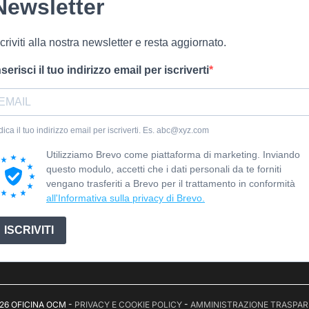
Newsletter
scriviti alla nostra newsletter e resta aggiornato.
nserisci il tuo indirizzo email per iscriverti
dica il tuo indirizzo email per iscriverti. Es. abc@xyz.com
Utilizziamo Brevo come piattaforma di marketing. Inviando
questo modulo, accetti che i dati personali da te forniti
vengano trasferiti a Brevo per il trattamento in conformità
all'Informativa sulla privacy di Brevo.
ISCRIVITI
26 OFICINA OCM -
PRIVACY E COOKIE POLICY
-
AMMINISTRAZIONE TRASPA