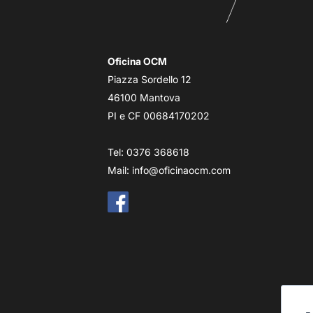
Oficina OCM
Piazza Sordello 12
46100 Mantova
PI e CF 00684170202
Tel: 0376 368618
Mail:
info@oficinaocm.com