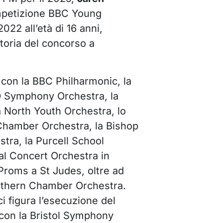
ompetizione BBC Young
022 all’età di 16 anni,
storia del concorso a
a con la BBC Philharmonic, la
 Symphony Orchestra, la
a North Youth Orchestra, lo
Chamber Orchestra, la Bishop
stra, la Purcell School
al Concert Orchestra in
 Proms a St Judes, oltre ad
orthern Chamber Orchestra.
ci figura l’esecuzione del
 con la Bristol Symphony