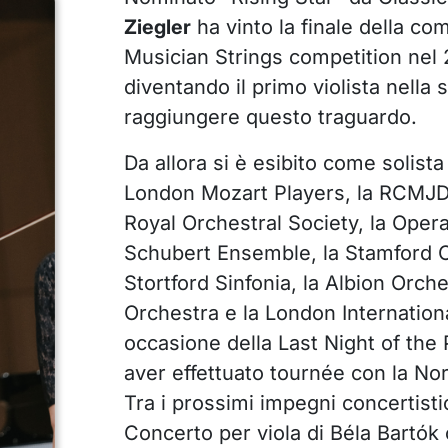
Ziegler
ha vinto la finale della c
Musician Strings competition nel 2
diventando il primo violista nella 
raggiungere questo traguardo.
Da allora si è esibito come solist
London Mozart Players, la RCMJD
Royal Orchestral Society, la Oper
Schubert Ensemble, la Stamford 
Stortford Sinfonia, la Albion Orche
Orchestra e la London Internation
occasione della Last Night of the
aver effettuato tournée con la N
Tra i prossimi impegni concertisti
Concerto per viola di Béla Bartók