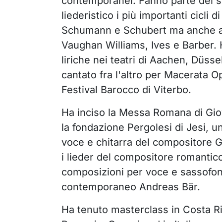
contemporanei. Fanno parte del s
liederistico i più importanti cicli
Schumann e Schubert ma anche a
Vaughan Williams, Ives e Barber. 
liriche nei teatri di Aachen, Düssel
cantato fra l'altro per Macerata O
Festival Barocco di Viterbo.
Ha inciso la Messa Romana di Giov
la fondazione Pergolesi di Jesi, 
voce e chitarra del compositore G
i lieder del compositore romantic
composizioni per voce e sassofo
contemporaneo Andreas Bär.
Ha tenuto masterclass in Costa Ri