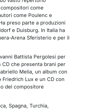
uo vasto repertorio
 di compositori come
utori come Poulenc e
Ha preso parte a produzioni
dorf e Duisburg. In Italia ha
pera-Arena Sferisterio e per il
anni Battista Pergolesi per
un CD che presenta brani per
abriello Melia, un album con
o Friedrich Lux e un CD con
no del compositore
ca, Spagna, Turchia,