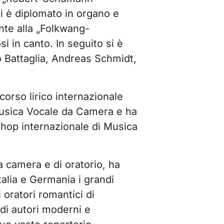
i è diplomato in organo e
nte alla „Folkwang-
 in canto. In seguito si è
o Battaglia, Andreas Schmidt,
orso lirico internazionale
Musica Vocale da Camera e ha
shop internazionale di Musica
 camera e di oratorio, ha
talia e Germania i grandi
 oratori romantici di
i autori moderni e