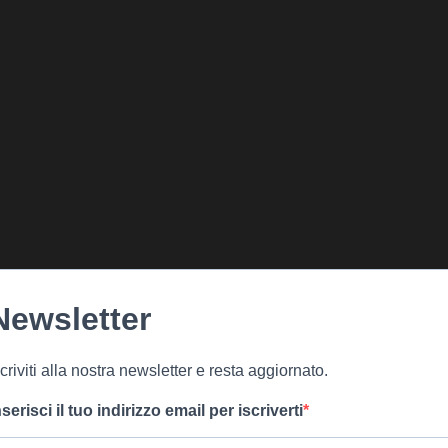
Newsletter
scriviti alla nostra newsletter e resta aggiornato.
nserisci il tuo indirizzo email per iscriverti