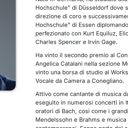
Hochschule" di Düsseldorf dove s
direzione di coro e successivame
Hochschule" di Essen diplomandosi
perfezionato con Kurt Equiluz, Eli
Charles Spencer e Irvin Gage.
Ha vinto il secondo premio al Conc
Angelica Catalani nella sezione 
vinto una borsa di studio al Work
Vocale da Camera a Conegliano.
Attivo come cantante di musica da
eseguito in numerosi concerti in I
oratori di Bach, così come i grandi
Mendelssohn e Brahms e musica d