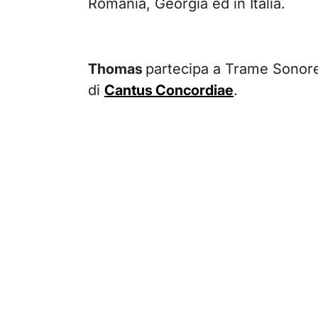
Romania, Georgia ed in Italia.
Thomas
partecipa a Trame Sono
di
Cantus Concordiae
.