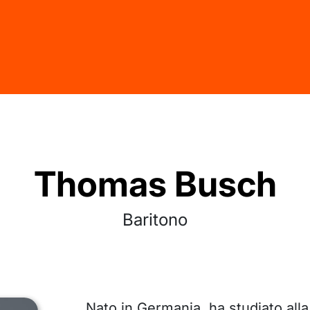
Thomas Busch
Baritono
Nato in Germania, ha studiato al