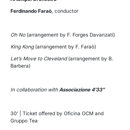
Ferdinando Faraò
, conductor
Oh No
(arrangement by F. Forges Davanzati)
King Kong
(arrangement by F. Faraò)
Let’s Move to Cleveland
(arrangement by B.
Barbera)
In collaboration with
Associazione 4’33’’
30’ | Ticket offered by Oficina OCM and
Gruppo Tea