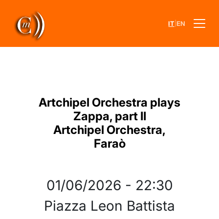
|
IT
EN
Artchipel Orchestra plays
Zappa, part II
Artchipel Orchestra,
Faraò
01/06/2026
-
22:30
Piazza Leon Battista