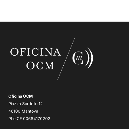
Oficina OCM
Piazza Sordello 12
46100 Mantova
PI e CF 00684170202