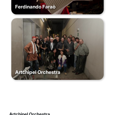
Ferdinando Faraò
Artchipel Orchestra
Artchipel Orchestra