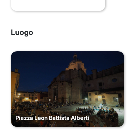
Luogo
Piazza Leon Battista Alberti