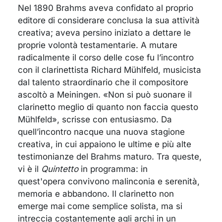
Nel 1890 Brahms aveva confidato al proprio
editore di considerare conclusa la sua attività
creativa; aveva persino iniziato a dettare le
proprie volontà testamentarie. A mutare
radicalmente il corso delle cose fu l’incontro
con il clarinettista Richard Mühlfeld, musicista
dal talento straordinario che il compositore
ascoltò a Meiningen. «Non si può suonare il
clarinetto meglio di quanto non faccia questo
Mühlfeld», scrisse con entusiasmo. Da
quell’incontro nacque una nuova stagione
creativa, in cui appaiono le ultime e più alte
testimonianze del Brahms maturo. Tra queste,
vi è il
Quintetto
in programma: in
quest'opera convivono malinconia e serenità,
memoria e abbandono. Il clarinetto non
emerge mai come semplice solista, ma si
intreccia costantemente agli archi in un