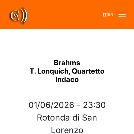
|
IT
EN
Brahms
T. Lonquich, Quartetto
Indaco
01/06/2026
-
23:30
Rotonda di San
Lorenzo