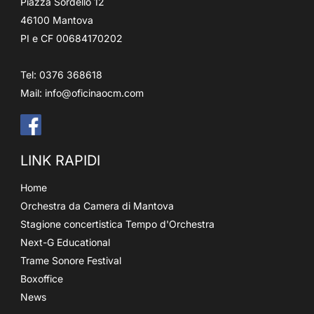
Piazza Sordello 12
46100 Mantova
PI e CF 00684170202
Tel: 0376 368618
Mail:
info@oficinaocm.com
LINK RAPIDI
Home
Orchestra da Camera di Mantova
Stagione concertistica Tempo d'Orchestra
Next-G Educational
Trame Sonore Festival
Boxoffice
News