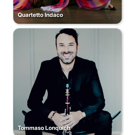
Quartetto Indaco
Tommaso Lonquich