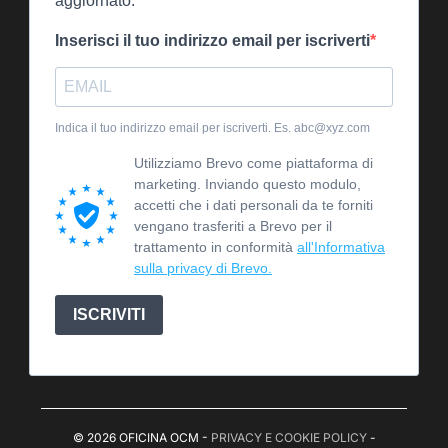
aggiornato.
Inserisci il tuo indirizzo email per iscriverti
Indica il tuo indirizzo email per iscriverti. Es. abc@xyz.com
Utilizziamo Brevo come piattaforma di
marketing. Inviando questo modulo,
accetti che i dati personali da te forniti
vengano trasferiti a Brevo per il
trattamento in conformità
all'Informativa
sulla privacy di Brevo.
ISCRIVITI
© 2026 OFICINA OCM -
PRIVACY E COOKIE POLICY
-