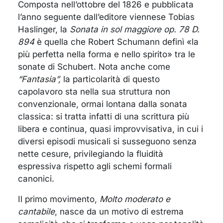
Composta nell’ottobre del 1826 e pubblicata
l’anno seguente dall’editore viennese Tobias
Haslinger, la
Sonata in sol maggiore op. 78 D.
894
è quella che Robert Schumann definì «la
più perfetta nella forma e nello spirito» tra le
sonate di Schubert. Nota anche come
“Fantasia”,
la particolarità di questo
capolavoro sta nella sua struttura non
convenzionale, ormai lontana dalla sonata
classica: si tratta infatti di una scrittura più
libera e continua, quasi improvvisativa, in cui i
diversi episodi musicali si susseguono senza
nette cesure, privilegiando la fluidità
espressiva rispetto agli schemi formali
canonici.
Il primo movimento,
Molto moderato e
cantabile
, nasce da un motivo di estrema