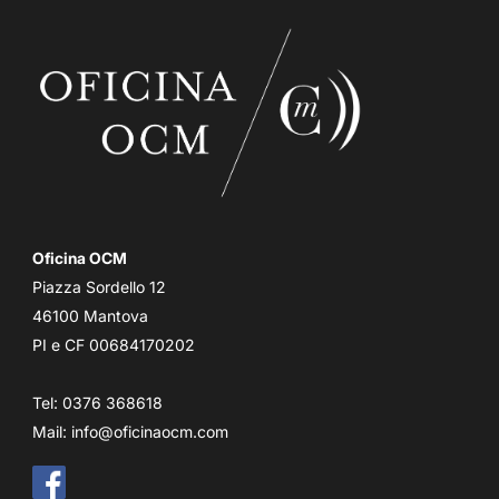
Oficina OCM
Piazza Sordello 12
46100 Mantova
PI e CF 00684170202
Tel: 0376 368618
Mail:
info@oficinaocm.com