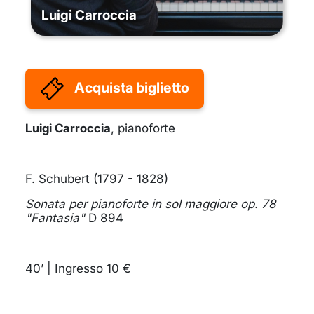
Luigi Carroccia
Acquista biglietto
Luigi Carroccia
, pianoforte
F. Schubert (1797 - 1828)
Sonata per pianoforte in sol maggiore op. 78
"Fantasia"
D 894
40’ | Ingresso 10 €