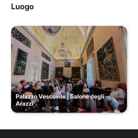
Luogo
Palazzo Vescovile | Salone degli
Arazzi