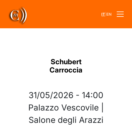
|
IT
EN
Schubert
Carroccia
31/05/2026
-
14:00
Palazzo Vescovile |
Salone degli Arazzi