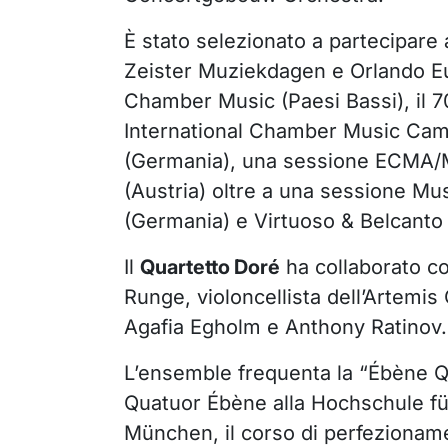
È stato selezionato a partecipare 
Zeister Muziekdagen e Orlando 
Chamber Music (Paesi Bassi), il 
International Chamber Music Ca
(Germania), una sessione ECMA/
(Austria) oltre a una sessione Mus
(Germania) e Virtuoso & Belcanto 
Il
Quartetto
Doré
ha collaborato co
Runge, violoncellista dell’Artemis 
Agafia Egholm e Anthony Ratinov.
L’ensemble frequenta la “Ébène Q
Quatuor Ébène alla Hochschule f
München, il corso di perfezioname