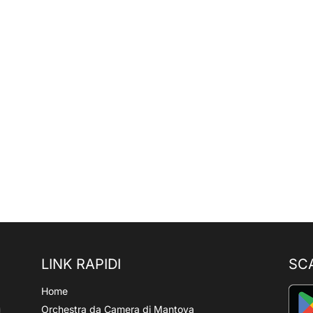
LINK RAPIDI
SC
Home
Orchestra da Camera di Mantova