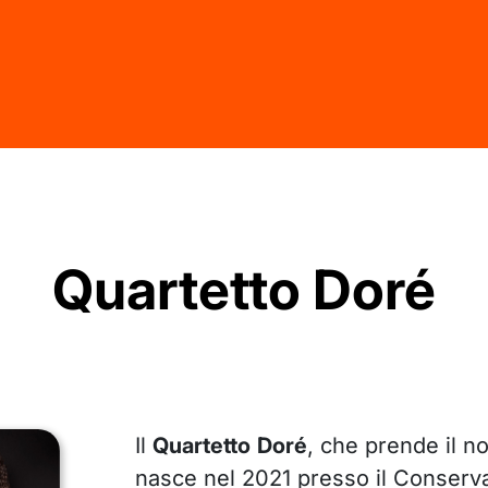
Quartetto Doré
Il
Quartetto
Doré
, che prende il n
nasce nel 2021 presso il Conserva