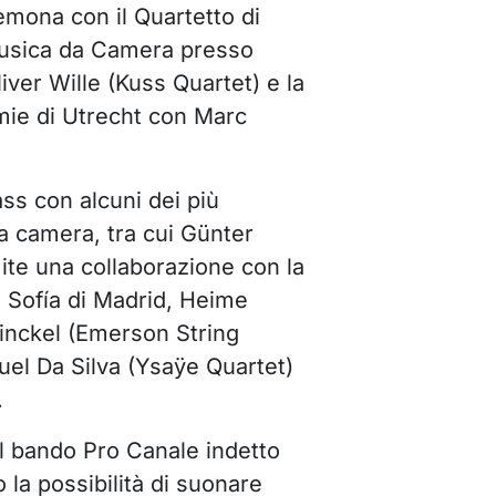
emona con il Quartetto di
Musica da Camera presso
iver Wille (Kuss Quartet) e la
mie di Utrecht con Marc
ss con alcuni dei più
da camera, tra cui Günter
ite una collaborazione con la
 Sofía di Madrid, Heime
Finckel (Emerson String
el Da Silva (Ysaÿe Quartet)
.
l bando Pro Canale indetto
 la possibilità di suonare