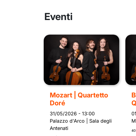
Eventi
Mozart | Quartetto
B
Doré
Q
31/05/2026
-
13:00
0
Palazzo d'Arco | Sala degli
M
Antenati
40