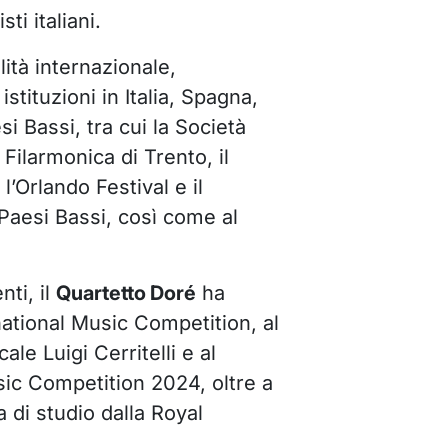
i italiani.
ità internazionale,
istituzioni in Italia, Spagna,
i Bassi, tra cui la Società
 Filarmonica di Trento, il
’Orlando Festival e il
Paesi Bassi, così come al
ti, il
Quartetto
Doré
ha
national Music Competition, al
le Luigi Cerritelli e al
c Competition 2024, oltre a
 di studio dalla Royal