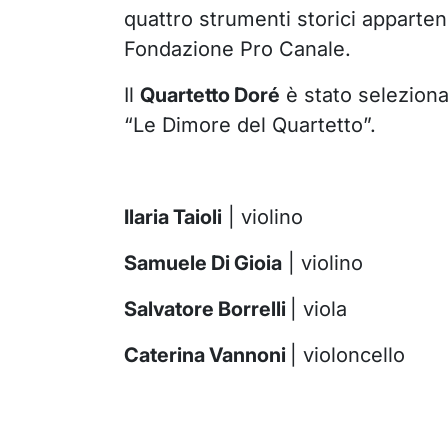
quattro strumenti storici appartene
Fondazione Pro Canale.
Il
Quartetto
Doré
è stato seleziona
“Le Dimore del Quartetto”.
Ilaria Taioli
| violino
Samuele Di Gioia
| violino
Salvatore Borrelli
| viola
Caterina Vannoni
| violoncello