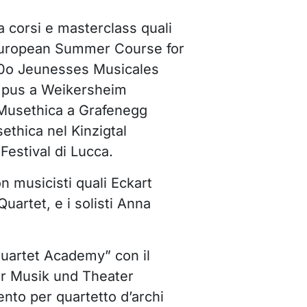
a corsi e masterclass quali
European Summer Course for
70o Jeunesses Musicales
mpus a Weikersheim
Musethica a Grafenegg
ethica nel Kinzigtal
Festival di Lucca.
n musicisti quali Eckart
Quartet, e i solisti Anna
uartet Academy” con il
ür Musik und Theater
nto per quartetto d’archi