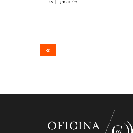
35’ | Ingresso 10 €
«