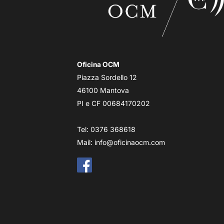
Oficina OCM
Piazza Sordello 12
46100 Mantova
PI e CF 00684170202
Tel: 0376 368618
Mail:
info@oficinaocm.com