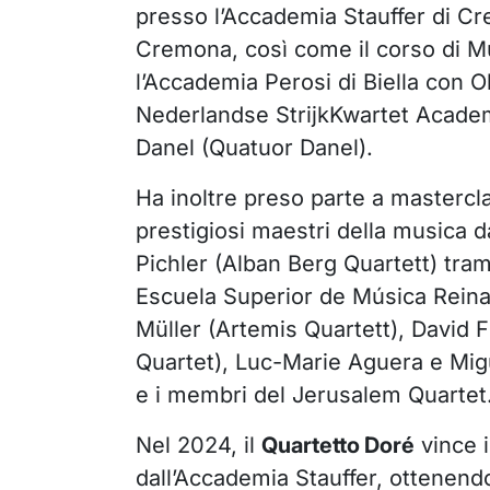
presso l’Accademia Stauffer di Cr
Cremona, così come il corso di 
l’Accademia Perosi di Biella con Ol
Nederlandse StrijkKwartet Acade
Danel (Quatuor Danel).
Ha inoltre preso parte a mastercla
prestigiosi maestri della musica 
Pichler (Alban Berg Quartett) tram
Escuela Superior de Música Reina
Müller (Artemis Quartett), David 
Quartet), Luc-Marie Aguera e Migu
e i membri del Jerusalem Quartet
Nel 2024, il
Quartetto
Doré
vince i
dall’Accademia Stauffer, ottenendo