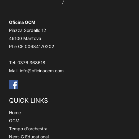
Oficina OCM
Piazza Sordello 12
46100 Mantova
PI e CF 00684170202
Tel: 0376 368618
Mail:
info@oficinaocm.com
QUICK LINKS
Home
OCM
Tempo d'orchestra
Next-G Educational