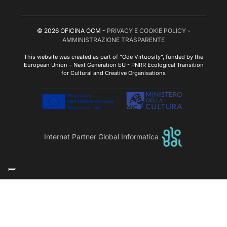
© 2026 OFICINA OCM -
PRIVACY E COOKIE POLICY
-
AMMINISTRAZIONE TRASPARENTE
This website was created as part of "Ode Virtuosity", funded by the
European Union – Next Generation EU - PNRR Ecological Transition
for Cultural and Creative Organisations
Internet Partner Global Informatica
Le tue preferenze relative alla privacy
Informativa sulla raccolta