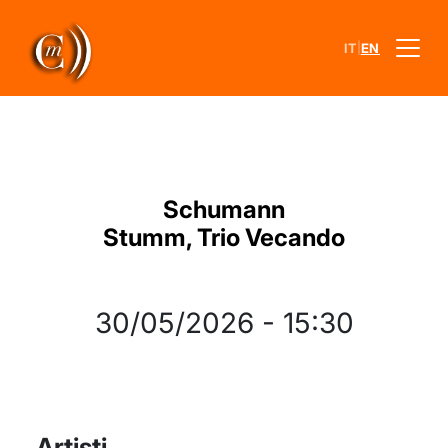
|
IT
EN
Schumann
Stumm, Trio Vecando
30/05/2026
-
15:30
Artisti