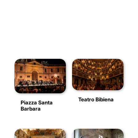
Teatro Bibiena
Piazza Santa
Barbara