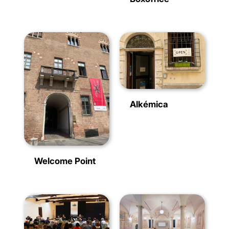
Alkémica
Welcome Point