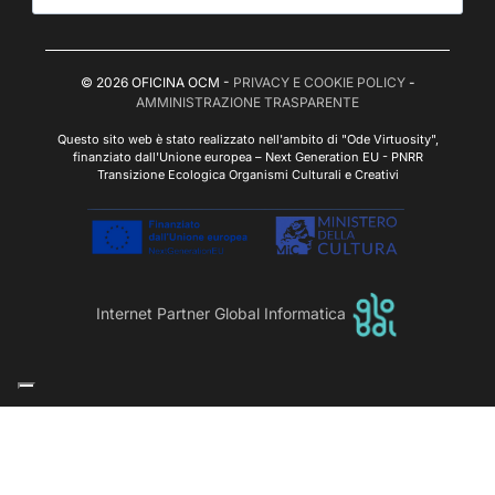
© 2026 OFICINA OCM -
PRIVACY E COOKIE POLICY
-
AMMINISTRAZIONE TRASPARENTE
Questo sito web è stato realizzato nell'ambito di "Ode Virtuosity",
finanziato dall'Unione europea – Next Generation EU - PNRR
Transizione Ecologica Organismi Culturali e Creativi
Internet Partner Global Informatica
Le tue preferenze relative alla privacy
Informativa sulla raccolta