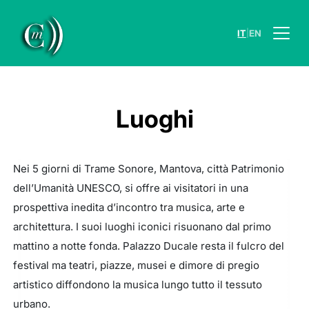
|
IT
EN
Luoghi
Nei 5 giorni di Trame Sonore, Mantova, città Patrimonio
dell’Umanità UNESCO, si offre ai visitatori in una
prospettiva inedita d’incontro tra musica, arte e
architettura. I suoi luoghi iconici risuonano dal primo
mattino a notte fonda. Palazzo Ducale resta il fulcro del
festival ma teatri, piazze, musei e dimore di pregio
artistico diffondono la musica lungo tutto il tessuto
urbano.