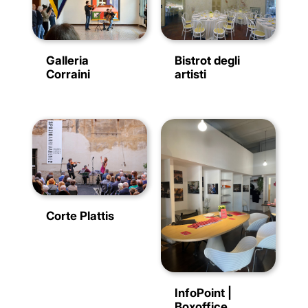
Galleria
Bistrot degli
Corraini
artisti
Corte Plattis
InfoPoint |
Boxoffice